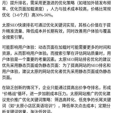
月）提升排名，需采用更激进的优化策略（如增加外链发布频
率、优化页面加载速度），人力与技术成本较高，价格比常规
优化（3-6个月）高30%-50%。
太原SEO快速排名可通过优化关键词实现，其核心价值在于提
升精准流量、降低成本并长期有效，同时改善用户体验与覆盖
全搜索引擎。
可能影响用户体验：动态页面在加载时可能需要更多的时间和
资源，从而影响用户体验。而搜索引擎在评估网站质量时，用
户体验是一个重要的考量因素。太原SEO网站排名优化的建议
优先采用静态页面或伪静态页面：为了提高网站的SEO排名和
用户体验，建议太原的网站优化者优先采用静态页面或伪静态
页面。
在缺乏创新的情况下，企业只能通过提高出价争夺排名，形成
“价格战”循环，进一步加剧成本压力。太原网站推广的优化建
议竞价推广优化关键词策略：筛选高转化、低竞争的长尾关键
词（如“太原小店区英语培训”），降低单次点击成本；定期分
析关键词效果，淘汰低效词。