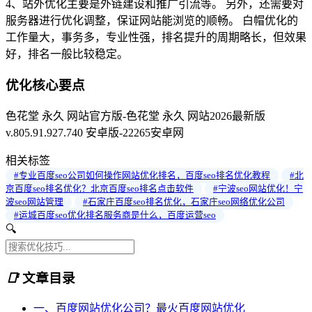
4、站外优化主要是外链建设和推广引流等。 另外，还需要对
服务器进行优化调整，保证网站能浏览的顺畅。 白帽优化的
工作量大，事务多，专业性强，排名提升的周期略长，但效果
好，排名一般比较稳定。
优化核心要点
色花堂 永久 网站官方版-色花堂 永久 网站2026最新版
v.805.91.927.740 安卓版-22265安卓网
相关标签
#专业百度seo公司如何操作网站优化排名，百度seo排名优化教程
#北
京百度seo排名优化？北京百度seo排名点击软件
#宁波seo网站优化！宁
波seo网站管理
#石家庄百度seo排名优化，石家庄seo网络优化公司
#运城百度seo优化排名服务商是什么，百度运营seo
🔍
📑
文章目录
一、百度网站优化公司？最火百度网站优化