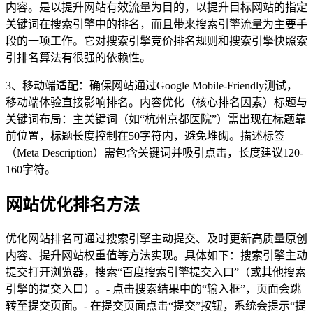
内容。是以提升网站有效流量为目的，以提升目标网站的指定
关键词在搜索引擎中的排名，而且带来搜索引擎流量为主要手
段的一项工作。它对搜索引擎竞价排名规则和搜索引擎快照索
引排名算法有很强的依赖性。
3、移动端适配：确保网站通过Google Mobile-Friendly测试，
移动端体验直接影响排名。内容优化（核心排名因素）标题与
关键词布局：主关键词（如“杭州京都医院”）需出现在标题靠
前位置，标题长度控制在50字符内，避免堆砌。描述标签
（Meta Description）需包含关键词并吸引点击，长度建议120-
160字符。
网站优化排名方法
优化网站排名可通过搜索引擎主动提交、及时更新高质量原创
内容、提升网站权重值等方法实现。具体如下：搜索引擎主动
提交打开浏览器，搜索“百度搜索引擎提交入口”（或其他搜索
引擎的提交入口）。- 点击搜索结果中的“输入框”，页面会跳
转至提交页面。- 在提交页面点击“提交”按钮，系统会提示“提