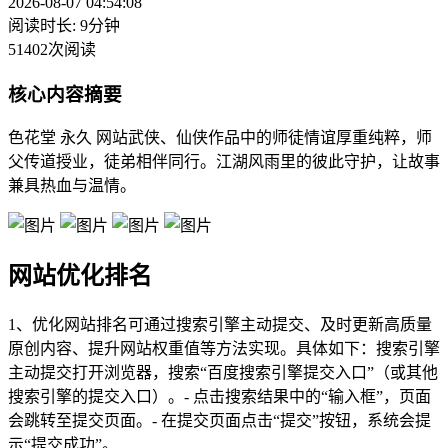
2026-08-07 04:54:08
阅读时长: 9分钟
51402次阅读
核心内容摘要
色花堂 永久 网站武侠、仙侠作品中的师徒情谊厚重纯粹，师
父传道授业，徒弟相伴同行。江湖风雨里的彼此守护，让故事
兼具热血与温情。
网站优化排名
1、优化网站排名可通过搜索引擎主动提交、及时更新高质量
原创内容、提升网站权重值等方法实现。具体如下：搜索引擎
主动提交打开浏览器，搜索“百度搜索引擎提交入口”（或其他
搜索引擎的提交入口）。- 点击搜索结果中的“输入框”，页面
会跳转至提交页面。- 在提交页面点击“提交”按钮，系统会提
示“提交成功”。