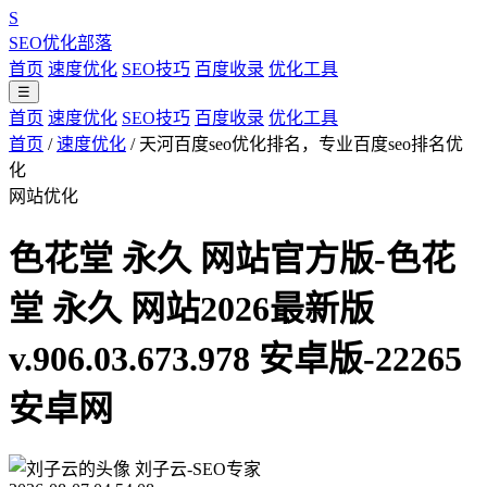
S
SEO优化部落
首页
速度优化
SEO技巧
百度收录
优化工具
☰
首页
速度优化
SEO技巧
百度收录
优化工具
首页
/
速度优化
/
天河百度seo优化排名，专业百度seo排名优
化
网站优化
色花堂 永久 网站官方版-色花
堂 永久 网站2026最新版
v.906.03.673.978 安卓版-22265
安卓网
刘子云-SEO专家