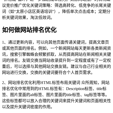
议竞价推广优化关键词策略：筛选高转化、低竞争的长尾关键
词（如“太原小店区英语培训”），降低单次点击成本；定期分
析关键词效果，淘汰低效词。
如何做网站排名优化
1、通过更新内容，可以向其他页面传递关键词，提高文章页
或其他页面的排名。例如，一个新闻网站每天更新各类新闻资
讯，搜索引擎蜘蛛会频繁抓取，从而提高网站在新闻相关关键
词的排名。友链交换当网站收录提升到一定程度或有了一定权
重后，可以选择与其他网站交换友链。建议与自己行业相关的
网站进行交换，交换的关键词要符合个人首页需求。
2、网站排名优化利用HTML标签布局关键词 众所周知，网站
排名优化中常用到的HTML标签有：Description标签、title标
签、图片里面的alt标签、图片里面的title标签、tag标签等等。
这些标签都可以放入合理的关键词来提升关键词和页面相关性
以及提升关键词密度的作用。