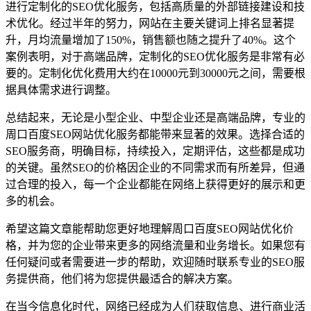
进行定制化的SEO优化服务，包括高质量的外部链接建设和技
术优化。经过半年的努力，网站在主要关键词上排名显著提
升，月均流量增加了150%，销售额也随之提升了40%。这个
案例表明，对于高端品牌，定制化的SEO优化服务是非常有必
要的。定制化优化费用大约在10000元到30000元之间，需要根
据具体需求进行调整。
总结起来，无论是小型企业、中型企业还是高端品牌，专业的
周口百度SEO网站优化服务都能带来显著的效果。选择合适的
SEO服务商，明确目标，持续投入，定期评估，这些都是成功
的关键。虽然SEO的价格因企业的不同需求而有所差异，但通
过合理的投入，每一个企业都能在网络上获得更好的展示和更
多的机会。
希望这篇文章能帮助您更好地理解周口百度SEO网站优化价
格，并为您的企业带来更多的网络流量和业务增长。如果您有
任何疑问或者需要进一步的帮助，欢迎随时联系专业的SEO服
务提供商，他们将为您提供最适合的解决方案。
在当今信息化时代，网络已经成为人们获取信息、进行商业活