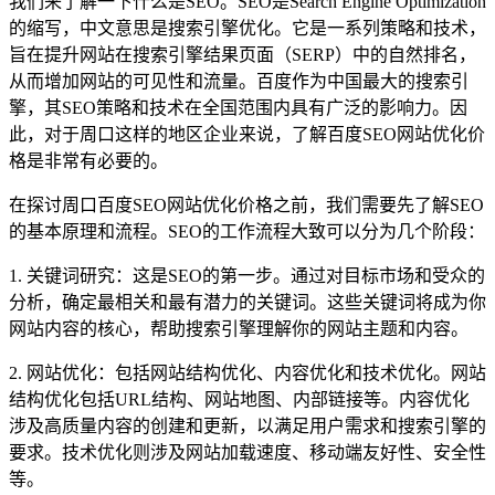
我们来了解一下什么是SEO。SEO是Search Engine Optimization
的缩写，中文意思是搜索引擎优化。它是一系列策略和技术，
旨在提升网站在搜索引擎结果页面（SERP）中的自然排名，
从而增加网站的可见性和流量。百度作为中国最大的搜索引
擎，其SEO策略和技术在全国范围内具有广泛的影响力。因
此，对于周口这样的地区企业来说，了解百度SEO网站优化价
格是非常有必要的。
在探讨周口百度SEO网站优化价格之前，我们需要先了解SEO
的基本原理和流程。SEO的工作流程大致可以分为几个阶段：
1. 关键词研究：这是SEO的第一步。通过对目标市场和受众的
分析，确定最相关和最有潜力的关键词。这些关键词将成为你
网站内容的核心，帮助搜索引擎理解你的网站主题和内容。
2. 网站优化：包括网站结构优化、内容优化和技术优化。网站
结构优化包括URL结构、网站地图、内部链接等。内容优化
涉及高质量内容的创建和更新，以满足用户需求和搜索引擎的
要求。技术优化则涉及网站加载速度、移动端友好性、安全性
等。