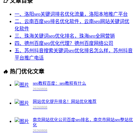
📑
文章目录
一、洛阳seo关键词排名优化流量，洛阳本地推广平台
二、云南百度seo排名优化软件，云南seo网站关键词优
化软件
三、珠海关键词seo优化排名，珠海seo全网营销
四、德州百度seo优化代理？德州百度网络公司
五、苏州抖音搜索关键词seo优化排名怎么样，苏州抖音
平台推广电话
🔥
热门优化文章
seo教程百度：seo教程有什么
20260808
网站优化提升排名！网站优化推荐
20260808
南京网站优化公司百度seo排名，南京市网站seo整站优
化
20260808