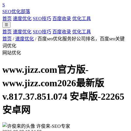
S
SEO优化部落
首页
速度优化
SEO技巧
百度收录
优化工具
☰
首页
速度优化
SEO技巧
百度收录
优化工具
首页
/
速度优化
/
百度seo优化服务好公司排名，百度seo关键
词优化
网站优化
www.jizz.com官方版-
www.jizz.com2026最新版
v.817.37.851.074 安卓版-22265
安卓网
许俊来-SEO专家