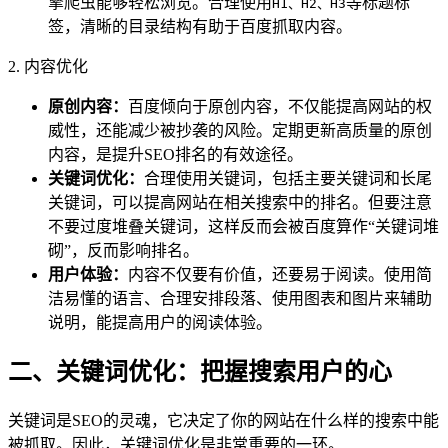
擎爬虫能够轻松浏览。合理使用
等标题标
H1、H2、H3
签，清晰的目录结构有助于百度抓取内容。
2. 内容优化
原创内容：
百度倾向于原创内容，不仅能提高网站的权
威性，还能减少被抄袭的风险。定期更新高质量的原创
内容，是提升SEO排名的有效途径。
关键词优化：
合理使用关键词，包括主要关键词和长尾
关键词，可以提高网站在相关搜索中的排名。但要注意
不要过度堆叠关键词，这样反而会被百度算作“关键词堆
砌”，反而影响排名。
用户体验：
内容不仅要有价值，还要易于阅读。使用简
洁易懂的语言、合理安排段落、使用图表和图片来辅助
说明，能提高用户的阅读体验。
二、关键词优化：把握搜索用户的心
关键词是SEO的灵魂，它决定了你的网站在什么样的搜索中能
被抓取。因此，关键词优化是非常重要的一环。