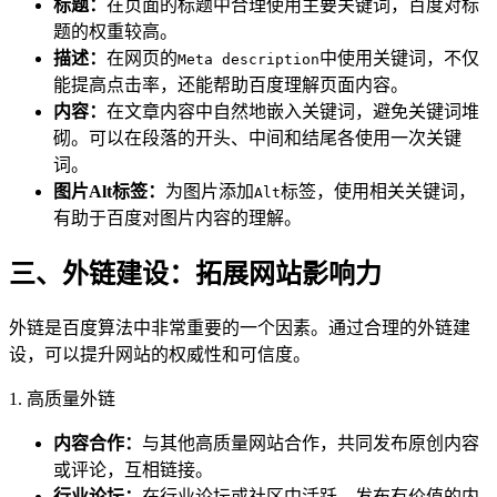
标题：
在页面的标题中合理使用主要关键词，百度对标
题的权重较高。
描述：
在网页的
中使用关键词，不仅
Meta description
能提高点击率，还能帮助百度理解页面内容。
内容：
在文章内容中自然地嵌入关键词，避免关键词堆
砌。可以在段落的开头、中间和结尾各使用一次关键
词。
图片Alt标签：
为图片添加
标签，使用相关关键词，
Alt
有助于百度对图片内容的理解。
三、外链建设：拓展网站影响力
外链是百度算法中非常重要的一个因素。通过合理的外链建
设，可以提升网站的权威性和可信度。
1. 高质量外链
内容合作：
与其他高质量网站合作，共同发布原创内容
或评论，互相链接。
行业论坛：
在行业论坛或社区中活跃，发布有价值的内