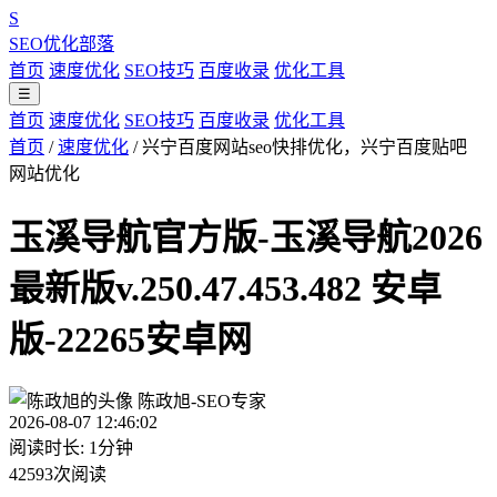
S
SEO优化部落
首页
速度优化
SEO技巧
百度收录
优化工具
☰
首页
速度优化
SEO技巧
百度收录
优化工具
首页
/
速度优化
/
兴宁百度网站seo快排优化，兴宁百度贴吧
网站优化
玉溪导航官方版-玉溪导航2026
最新版v.250.47.453.482 安卓
版-22265安卓网
陈政旭-SEO专家
2026-08-07 12:46:02
阅读时长: 1分钟
42593次阅读