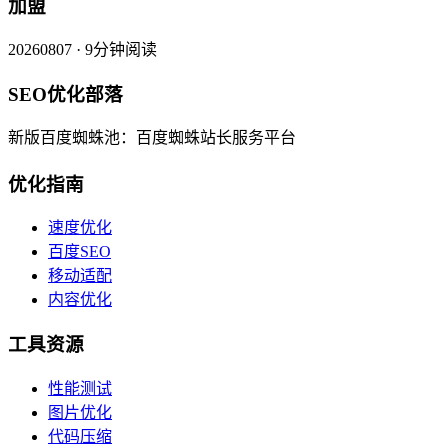
加盟
20260807 · 9分钟阅读
SEO优化部落
新版百度蜘蛛池：百度蜘蛛站长服务平台
优化指南
速度优化
百度SEO
移动适配
内容优化
工具资源
性能测试
图片优化
代码压缩