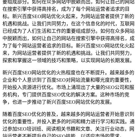
要组成部分。如何在众多网站中脱颖而出，如何让自己的网站
在搜索引擎中获得高排名，成为了每个网站运营者追求的目
标。新兴百度SEO网站优化火起来，为网站运营者提供了新的
机遇和挑战。让我们共同努力，在这个信息化的时代，互联网
已经成为了人们生活和工作的重要组成部分。如何在众多网站
中脱颖而出，如何让自己的网站在搜索引擎中获得高排名，成
为了每个网站运营者追求的目标。新兴百度SEO网站优化火起
来，为网站运营者提供了新的机遇和挑战。让我们共同努力，
探索和掌握这一领域的技巧和策略，以实现网站的长期发展。
新兴百度SEO网站优化的火热程度也在不断提升。越来越多的
企业和个人意识到了百度SEO对网站流量和曝光度的重要性，
开始投入资源进行优化。市场上涌现出了大量的SEO公司和服
务机构，专门提供百度SEO优化的解决方案。这种市场的竞
争，也进一步推动了新兴百度SEO网站优化的发展。
随着百度SEO优化的普及，越来越多的网站运营者开始意识到
优化的重要性，并投入更多的时间和精力进行学习和实践。通
过参加SEO培训班、阅读相关书籍和文章、关注行业动态，网
站运营者不断提升自己的SEO技能，以适应市场的需求。