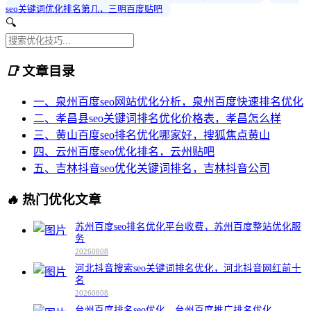
seo关键词优化排名第几，三明百度贴吧
🔍
📑
文章目录
一、泉州百度seo网站优化分析，泉州百度快速排名优化
二、孝昌县seo关键词排名优化价格表，孝昌怎么样
三、黄山百度seo排名优化哪家好，搜狐焦点黄山
四、云州百度seo优化排名，云州贴吧
五、吉林抖音seo优化关键词排名，吉林抖音公司
🔥
热门优化文章
苏州百度seo排名优化平台收费，苏州百度整站优化服
务
20260808
河北抖音搜索seo关键词排名优化，河北抖音网红前十
名
20260808
台州百度排名seo优化，台州百度推广排名优化