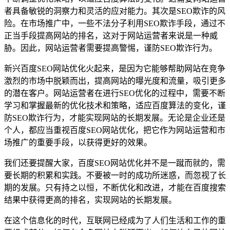
者具备敏锐的洞察力和灵活的应对能力。其次是SEO欺诈的风
险。在市场推广中，一些不法分子利用SEO欺诈手段，通过不
正当手段提高网站的排名，这对于网站运营者来说是一种威
胁。因此，网站运营者需要提高警惕，谨防SEO欺诈行为。
新兴百度SEO网站优化火起来，是因为它能够帮助网站在竞争
激烈的市场中脱颖而出，提高网站的曝光度和流量，吸引更多
的潜在客户。网站运营者在进行SEO优化的过程中，需要不断
学习和掌握最新的优化技术和策略，适应百度算法的变化，谨
防SEO欺诈行为，才能实现网站的长期发展。无论是企业还是
个人，都应当重视百度SEO网站优化，把它作为网站运营和市
场推广的重要手段，以获得更好的效果。
我们还要提醒大家，百度SEO网站优化并不是一蹴而就的，需
要长期的积累和实践。不要被一时的成功所迷惑，而忽视了长
期的发展。只有持之以恒，不断优化和改进，才能在百度搜索
结果中获得更高的排名，实现网站的长期发展。
在这个信息化的时代，互联网已经成为了人们生活和工作的重