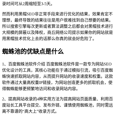
录时间可从2周缩短至3-5天。
然而利用黑帽SEO非正常手段来进行优化的结果，效果肯定不
理想，最终导致的结果往往是用户很难找到自己想要的结果。
所以搜索引擎每次更新或者算法调整之后都会对黑帽技术进行
大规模的屏蔽以及降权，商丘网络公司提示如果你的网站就是
用黑帽技术优化上去的话那么你真的就会好危险了。
蜘蛛池的优缺点是什么
1、百度蜘蛛池软件介绍 百度蜘蛛池软件是一款专为网站SEO
优化设计的工具，其核心功能在于通过模拟引流，吸引百度蜘
蛛快速抓取网站内容，从而提升网站的收录速度和权重。这款
软件通过大量高权重IP链接，为网站创造更多的抓取机会，使
得蜘蛛能够更频繁地访问和收录网站内容。
2、提高网站收录的4种实用方法为提高网站页面质量、利用百
度站长工具平台提交、发布外链、谨慎使用蜘蛛池，同时需远
离不靠谱的“高大上”收录方式。