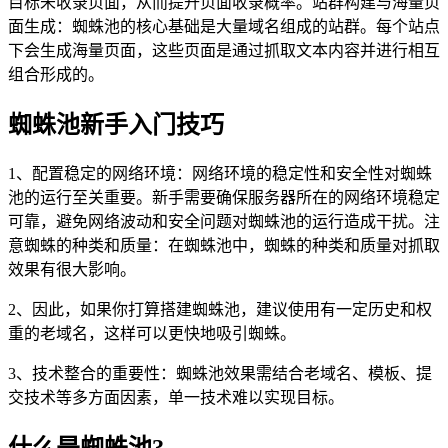
目标未收录页面，从而提升页面收录概率。站群构建与海量页
面生成：蜘蛛池的核心基础是大量域名组成的站群。每个站点
下会生成海量页面，这些页面是通过抓取文本内容并进行相互
组合形成的。
蜘蛛池新手入门技巧
1、配置稳定的网络环境：网络环境的稳定性和安全性对蜘蛛
池的运行至关重要。新手需要确保服务器所在的网络环境稳定
可靠，避免网络波动和安全问题对蜘蛛池的运行造成干扰。注
意蜘蛛的种类和质量：在蜘蛛池中，蜘蛛的种类和质量对抓取
效果有很大影响。
2、因此，如果你打算搭建蜘蛛池，建议使用有一定历史和权
重的老域名，这样可以更快地吸引蜘蛛。
3、技术整合的重要性：蜘蛛池效果需结合老域名、模板、提
交技术等多方面因素，单一技术难以实现目标。
什么是蜘蛛池?