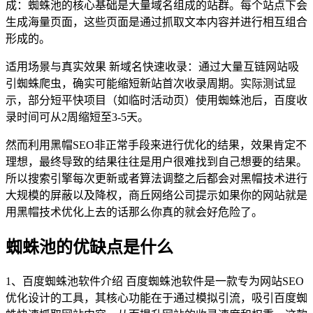
成：蜘蛛池的核心基础是大量域名组成的站群。每个站点下会
生成海量页面，这些页面是通过抓取文本内容并进行相互组合
形成的。
适用场景与真实效果 新域名快速收录：通过大量互链网站吸
引蜘蛛爬虫，确实可能缩短新站首次收录周期。实际测试显
示，部分短平快项目（如临时活动页）使用蜘蛛池后，百度收
录时间可从2周缩短至3-5天。
然而利用黑帽SEO非正常手段来进行优化的结果，效果肯定不
理想，最终导致的结果往往是用户很难找到自己想要的结果。
所以搜索引擎每次更新或者算法调整之后都会对黑帽技术进行
大规模的屏蔽以及降权，商丘网络公司提示如果你的网站就是
用黑帽技术优化上去的话那么你真的就会好危险了。
蜘蛛池的优缺点是什么
1、百度蜘蛛池软件介绍 百度蜘蛛池软件是一款专为网站SEO
优化设计的工具，其核心功能在于通过模拟引流，吸引百度蜘