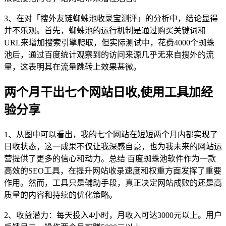
3、在对「搜外友链蜘蛛池收录宝测评」的分析中，结论显得
并不乐观。首先，蜘蛛池的运行机制是通过购买关键词和
URL来增加搜索引擎爬取，但实际测试中，花费4000个蜘蛛
池后，通过百度统计观察到的访问来源几乎无来自搜外的流
量，这表明其在流量跳转上效果甚微。
两个月干出七个网站日收,使用工具加经
验分享
1、从图中可以看出，我的七个网站在短短两个月内都实现了
日收状态，这一成果不仅让我深感自豪，也为我未来的网站运
营提供了更多的信心和动力。总结 百度蜘蛛池软件作为一款
高效的SEO工具，在提升网站收录速度和权重方面发挥了重要
作用。然而，工具只是辅助手段，真正决定网站成败的还是高
质量的内容和持续的优化策略。
2、收益潜力：每天投入4小时，月收入可达3000元以上。用户