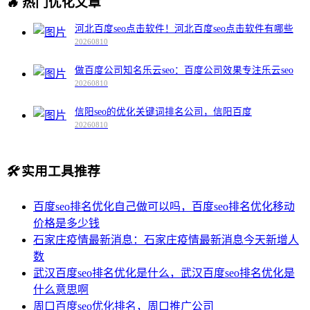
🔥
热门优化文章
河北百度seo点击软件！河北百度seo点击软件有哪些
20260810
做百度公司知名乐云seo：百度公司效果专注乐云seo
20260810
信阳seo的优化关键词排名公司，信阳百度
20260810
🛠️
实用工具推荐
百度seo排名优化自己做可以吗，百度seo排名优化移动
价格是多少钱
石家庄疫情最新消息：石家庄疫情最新消息今天新增人
数
武汉百度seo排名优化是什么，武汉百度seo排名优化是
什么意思啊
周口百度seo优化排名，周口推广公司