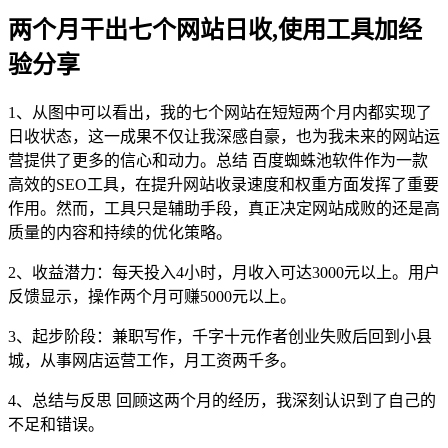
两个月干出七个网站日收,使用工具加经
验分享
1、从图中可以看出，我的七个网站在短短两个月内都实现了
日收状态，这一成果不仅让我深感自豪，也为我未来的网站运
营提供了更多的信心和动力。总结 百度蜘蛛池软件作为一款
高效的SEO工具，在提升网站收录速度和权重方面发挥了重要
作用。然而，工具只是辅助手段，真正决定网站成败的还是高
质量的内容和持续的优化策略。
2、收益潜力：每天投入4小时，月收入可达3000元以上。用户
反馈显示，操作两个月可赚5000元以上。
3、起步阶段：兼职写作，千字十元作者创业失败后回到小县
城，从事网店运营工作，月工资两千多。
4、总结与反思 回顾这两个月的经历，我深刻认识到了自己的
不足和错误。