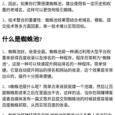
2、因此，如果你打算搭建蜘蛛池，建议使用有一定历史和权
重的老域名，这样可以更快地吸引蜘蛛。
3、技术整合的重要性：蜘蛛池效果需结合老域名、模板、提
交技术等多方面因素，单一技术难以实现目标。
什么是蜘蛛池?
1、蜘蛛池好。收录全面。蜘蛛池是一种通过利用大型平台权
重来获得百度收录以及排名的一种程序，程序员常称为“蜘蛛
池”，这是一种可以快速提升网站排名的一种程序。简单快
捷。它是自动提升网站的排名和网站的收录，这个效果是非常
出众的，操作十分简单便捷。
2、0蜘蛛池是什么呢？简单点来说就是建一个池塘，然后让百
度蜘蛛爬进来之后在里面出不去，这样的话，当你在网赚博客
或者自媒体发布一篇文章并且提交到蜘蛛池的时候就很容易被
百度蜘蛛抓取，从而实现百度的收录。