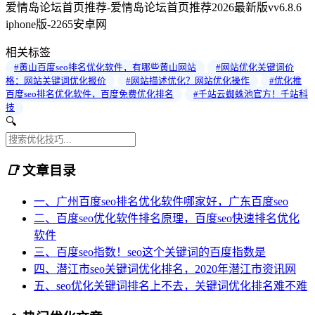
爱情岛论坛首页推荐-爱情岛论坛首页推荐2026最新版vv6.8.6
iphone版-2265安卓网
相关标签
#黄山百度seo排名优化软件，有哪些黄山网站
#网站优化关键词价
格：网站关键词优化报价
#网站描述优化？网站优化操作
#优化推
百度seo排名优化软件，百度免费优化排名
#千站云蜘蛛池官方！千站科
技
🔍
📑
文章目录
一、广州百度seo排名优化软件哪家好，广东百度seo
二、百度seo优化软件排名原理，百度seo快速排名优化
软件
三、百度seo指数！seo这个关键词的百度指数是
四、潜江市seo关键词优化排名，2020年潜江市资讯网
五、seo优化关键词排名上不去，关键词优化排名难不难