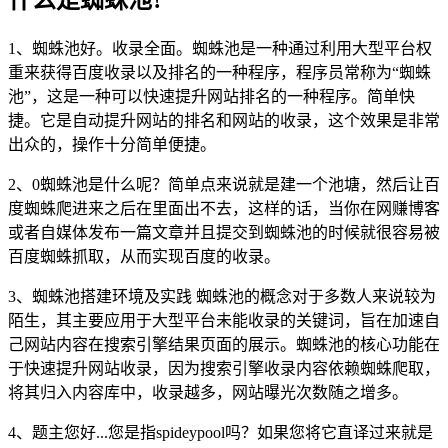
1、蜘蛛池好。收录全面。蜘蛛池是一种通过利用大型平台权
重来获得百度收录以及排名的一种程序，程序员常称为“蜘蛛
池”，这是一种可以快速提升网站排名的一种程序。简单快
捷。它是自动提升网站的排名和网站的收录，这个效果是非常
出众的，操作十分简单便捷。
2、0蜘蛛池是什么呢？简单点来说就是建一个池塘，然后让百
度蜘蛛爬进来之后在里面出不去，这样的话，当你在网赚博客
或者自媒体发布一篇文章并且提交到蜘蛛池的时候就很容易被
百度蜘蛛抓取，从而实现百度的收录。
3、蜘蛛池搭建环境及实践 蜘蛛池的概念对于多数人来说较为
陌生，其主要应用于大型平台未能收录的关键词，旨在加速自
己网站内容在搜索引擎结果页面的展示。蜘蛛池的核心功能在
于快速提升网站收录，因为搜索引擎收录内容依赖蜘蛛爬取，
将其归入内容库中，收录越多，网站曝光次数随之增多。
4、题主您好...您是指spideypool吗？如果您将它直译过来就是