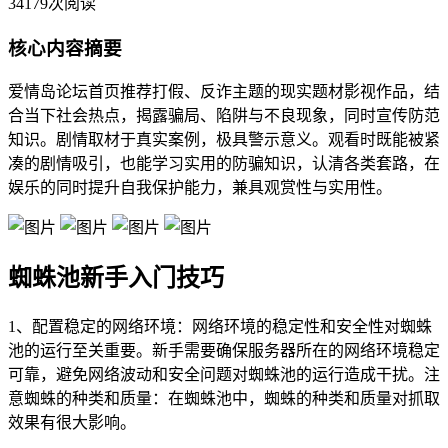
34179次阅读
核心内容摘要
爱情岛论坛首页推荐打假、反诈主题的现实题材影视作品，结
合当下社会热点，揭露骗局、陷阱与不良现象，同时宣传防范
知识。剧情取材于真实案例，极具警示意义。观看时既能被紧
凑的剧情吸引，也能学习实用的防骗知识，认清各类套路，在
娱乐的同时提升自我保护能力，兼具观赏性与实用性。
蜘蛛池新手入门技巧
1、配置稳定的网络环境：网络环境的稳定性和安全性对蜘蛛
池的运行至关重要。新手需要确保服务器所在的网络环境稳定
可靠，避免网络波动和安全问题对蜘蛛池的运行造成干扰。注
意蜘蛛的种类和质量：在蜘蛛池中，蜘蛛的种类和质量对抓取
效果有很大影响。