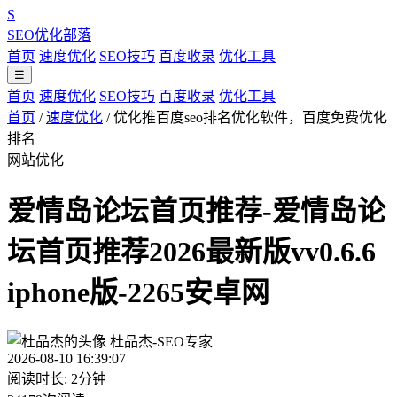
S
SEO优化部落
首页
速度优化
SEO技巧
百度收录
优化工具
☰
首页
速度优化
SEO技巧
百度收录
优化工具
首页
/
速度优化
/
优化推百度seo排名优化软件，百度免费优化
排名
网站优化
爱情岛论坛首页推荐-爱情岛论
坛首页推荐2026最新版vv0.6.6
iphone版-2265安卓网
杜品杰-SEO专家
2026-08-10 16:39:07
阅读时长: 2分钟