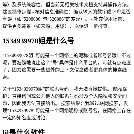
等）及系统兼容性，但当前无相关技术文档支持其操作方法。
建议操作步骤 - 核对信息准确性：确认输入的数字或字母是否
有误（如“5208886”与“520886”的差异）。 - 补充使用场景：
提供更多背景（如来源、用途），以便进一步排查。
1534939978姐是什么号
“1534939978姐”可能是一个网络上的昵称或者账号名哦！不过
呢，要准确地说出这个“号”具体是什么平台的，可就有点难度
了，因为这需要一些额外的上下文信息或者更具体的搜索线
索。
关于“1534939978姐”的联系号码，我无法直接提供。 隐私保
护：直接询问或公开他人的联系号码涉及个人隐私和安全问
题，因此我无法直接给出。 搜索结果：我通过联网搜索，发
现“1534939978”可能是一个网络昵称或账号名，在网络上存在
一定的知名度或讨论。
ljl是什么软件