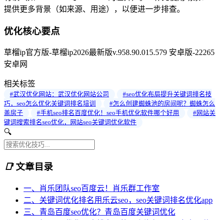
提供更多背景（如来源、用途），以便进一步排查。
优化核心要点
草榴ip官方版-草榴ip2026最新版v.958.90.015.579 安卓版-22265
安卓网
相关标签
#武汉优化网站：武汉优化网站公司
#seo优化布局提升关键词排名技
巧，seo怎么优化关键词排名培训
#怎么创建蜘蛛池的房间呢？蜘蛛怎么
盖房子
#手机seo排名百度优化！seo手机优化软件哪个好用
#网站关
键词搜索排名seo优化，网站seo关键词优化软件
🔍
📑
文章目录
一、肖乐团队seo百度云！肖乐群工作室
二、关键词优化排名用乐云seo，seo关键词排名优化app
三、青岛百度seo优化？青岛百度关键词优化