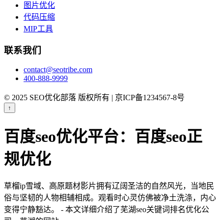
图片优化
代码压缩
MIP工具
联系我们
contact@seotribe.com
400-888-9999
© 2025 SEO优化部落 版权所有 | 京ICP备1234567-8号
↑
百度seo优化平台：百度seo正
规优化
草榴ip雪域、高原题材影片拥有辽阔圣洁的自然风光，当地民
俗与坚韧的人物相辅相成。观看时心灵仿佛被净土洗涤，内心
变得宁静豁达。 - 本文详细介绍了芜湖seo关键词排名优化公