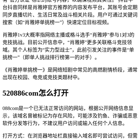
台抖音同样是肖雅婷官方推荐的内容发布平台，其账号会定期
同步直播切片、生活日常及战斗相关片段。用户可通过关键词
搜索（如“肖雅婷单挑榜一”）快速定位目标视频。
肖雅婷1v3大概率指网络主播或格斗选手“肖雅婷”参与1对3的
竞技挑战。目前公开信息中，“肖雅婷”更多关联格斗竞技领
域。其个人标签为“实力型战士”，此前引发关注的事件是“单
挑榜一”（即单人挑战排行榜第一的对手）。
《肖雅婷单挑榜一》是网络短剧中常见的高燃剧情桥段，通常
出现在校园、电竞或竞技类题材中。
520886com怎么打开
088com是一个已无法正常访问的网站，根据公开网络信息显
示，该域名曾被标记为存在风险，可能涉及钓鱼、诈骗或恶意
软件分发等行为，不建议用户访问或输入任何个人信息。
打开方式：在浏览器地址栏直接输入域名即可尝试访问，但需