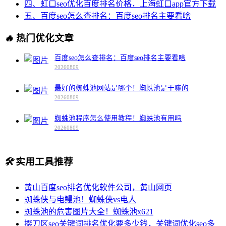
四、虹口seo优化百度排名价格，上海虹口app官方下载
五、百度seo怎么查排名：百度seo排名主要看啥
🔥
热门优化文章
百度seo怎么查排名：百度seo排名主要看啥
20260809
最好的蜘蛛池网站是哪个！蜘蛛池是干嘛的
20260809
蜘蛛池程序怎么使用教程！蜘蛛池有用吗
20260809
🛠️
实用工具推荐
黄山百度seo排名优化软件公司，黄山网页
蜘蛛侠与电鳗池！蜘蛛侠vs电人
蜘蛛池的危害图片大全！蜘蛛池x621
掇刀区seo关键词排名优化要多少钱，关键词优化seo多