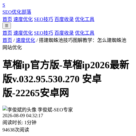
S
SEO优化部落
首页
速度优化
SEO技巧
百度收录
优化工具
☰
首页
速度优化
SEO技巧
百度收录
优化工具
首页
/
速度优化
/
搭建蜘蛛池技巧图解教学：怎么建蜘蛛池
网站优化
草榴ip官方版-草榴ip2026最新
版v.032.95.530.270 安卓
版-22265安卓网
李俊斌-SEO专家
2026-08-09 04:32:17
阅读时长: 1分钟
94638次阅读