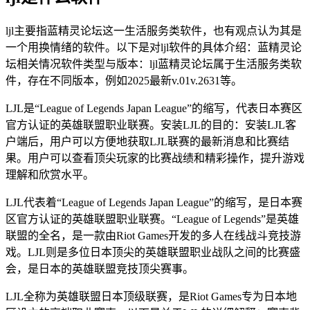
ljl主要指蓝精灵论坛这一生活服务类软件，也有观点认为其是
一个用换情绪的软件。以下是对ljl软件的具体介绍：蓝精灵论
坛相关情况软件类型与版本：ljl蓝精灵论坛属于生活服务类软
件，存在不同版本，例如2025最新v.01v.2631等。
LJL是“League of Legends Japan League”的缩写，代表日本赛区
官方认证的英雄联盟职业联赛。安装LJL的目的：安装LJL客
户端后，用户可以方便地获取LJL联赛的最新消息和比赛结
果。用户可以查看顶尖玩家的比赛战绩和精彩操作，提升游戏
理解和欣赏水平。
LJL代表着“League of Legends Japan League”的缩写，是日本赛
区官方认证的英雄联盟职业联赛。“League of Legends”是英雄
联盟的全名，是一款由Riot Games开发的多人在线战斗竞技游
戏。LJL则是多位日本顶尖的英雄联盟职业战队之间的比赛盛
会，是日本的英雄联盟竞技顶尖赛事。
LJL全称为英雄联盟日本顶级联赛，是Riot Games专为日本地