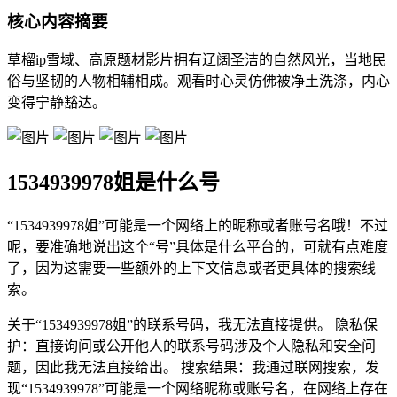
核心内容摘要
草榴ip雪域、高原题材影片拥有辽阔圣洁的自然风光，当地民
俗与坚韧的人物相辅相成。观看时心灵仿佛被净土洗涤，内心
变得宁静豁达。
1534939978姐是什么号
“1534939978姐”可能是一个网络上的昵称或者账号名哦！不过
呢，要准确地说出这个“号”具体是什么平台的，可就有点难度
了，因为这需要一些额外的上下文信息或者更具体的搜索线
索。
关于“1534939978姐”的联系号码，我无法直接提供。 隐私保
护：直接询问或公开他人的联系号码涉及个人隐私和安全问
题，因此我无法直接给出。 搜索结果：我通过联网搜索，发
现“1534939978”可能是一个网络昵称或账号名，在网络上存在