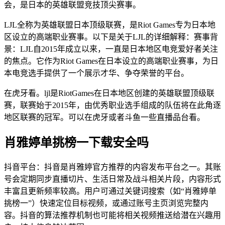
会，是日本的英雄联盟竞技顶尖赛事。
LJL全称为英雄联盟日本顶级联赛，是Riot Games专为日本地
区设立的高端职业赛事。以下是关于LJL的详细解释：赛事背
景：LJL自2015年成立以来，一直是日本地区电竞爱好者关注
的焦点。它作为Riot Games在日本设立的高端职业赛事，为日
本电竞选手提供了一个展示才华、争夺荣誉的平台。
在虎牙看。ljl是RiotGames在日本地区创建的英雄联盟顶级联
赛，联赛始于2015年，由优秀职业选手组成的队伍将在此角逐
地区联赛的冠军。可以在虎牙或者斗鱼一些直播品台看。
肖雅婷单挑榜一下载安全吗
抖音平台：抖音是肖雅婷官方推荐的内容发布平台之一。其账
号会定期同步直播切片、生活日常及战斗相关片段，内容形式
丰富且更新频率较高。用户可通过关键词搜索（如“肖雅婷单
挑榜一”）快速定位目标视频，或通过账号主页浏览完整内
容。抖音的算法推荐机制也可能将相关视频推送给潜在兴趣用