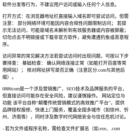
软件分发等行为，不建议用户访问或输入任何个人信息。
打开方式：在浏览器地址栏直接输入域名即可尝试访问，但需
注意： 部分网络环境可能因内容合规性问题限制访问； 若提
示无法访问，可能是域名未解析到有效服务器或内容被屏蔽；
切勿点击不明链接或下载非官方软件，避免遭遇钓鱼或恶意程
序。
访问异常的常见解决方法若尝试访问时出现问题，可按以下步
骤排查： 基础检查： 确认网络连接正常（如能打开百度等常
用网站）； 核对网址拼写是否正确（注意区分.com与其他后
缀）。
0886com是一个涉及营销推广、SEO技术及品牌服务的平台，
但直接访问可能存在安全风险，建议谨慎操作。 网站定位与
功能 该平台自称“颠覆传统营销模式的高效推广平台”，提供
品牌授权报修、快速上门服务，覆盖全国多城市（如徐州、忻
州、济南等），同时涉及数字时代网络安全与信任危机讨论。
- 若为文件或程序名称，需检查文件扩展名（如.exe、.com