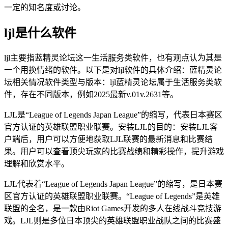
一定的知名度或讨论。
ljl是什么软件
ljl主要指蓝精灵论坛这一生活服务类软件，也有观点认为其是
一个用换情绪的软件。以下是对ljl软件的具体介绍：蓝精灵论
坛相关情况软件类型与版本：ljl蓝精灵论坛属于生活服务类软
件，存在不同版本，例如2025最新v.01v.2631等。
LJL是“League of Legends Japan League”的缩写，代表日本赛区
官方认证的英雄联盟职业联赛。安装LJL的目的：安装LJL客
户端后，用户可以方便地获取LJL联赛的最新消息和比赛结
果。用户可以查看顶尖玩家的比赛战绩和精彩操作，提升游戏
理解和欣赏水平。
LJL代表着“League of Legends Japan League”的缩写，是日本赛
区官方认证的英雄联盟职业联赛。“League of Legends”是英雄
联盟的全名，是一款由Riot Games开发的多人在线战斗竞技游
戏。LJL则是多位日本顶尖的英雄联盟职业战队之间的比赛盛