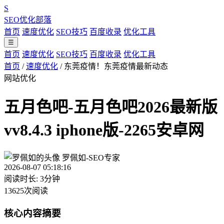
S
SEO优化部落
首页
速度优化
SEO技巧
百度收录
优化工具
☰
首页
速度优化
SEO技巧
百度收录
优化工具
首页
/
速度优化
/
东莞疫情！东莞疫情最新动态
网站优化
五月色吧-五月色吧2026最新版
vv8.4.3 iphone版-2265安卓网
罗佩如-SEO专家
2026-08-07 05:18:16
阅读时长: 3分钟
13625次阅读
核心内容摘要