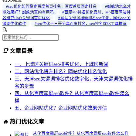
#seo优化如何稳定百度首页排名，百度首页固定排名
#蜘蛛池怎么才
能效果好？蜘蛛池真的有用吗
#百度seo排名优化靠前，seo百度网站排
名研究中心关键词首页优化
#网站关键词搜索排名seo优化，网站seo关
键词优化软件
#seo优化十三哥分享百度排名，seo排名优化工具推荐
🔍
📑
文章目录
一、上城区关键词seo排名优化，上城区新闻
二、网站优化提升排名？网站优化排名优化
三、天津seo关键词排名优化数字化，天津关键词优化排
名的步骤
四、从化百度霸屏seo软件？从化百度霸屏seo软件怎么
样
五、企业网站优化？企业网站优化效果评估
🔥
热门优化文章
从化百度霸屏seo软件？从化百度霸屏seo软件怎么样