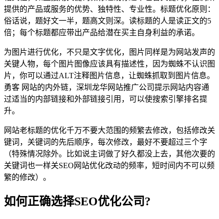
提供的产品或服务的优势、独特性、专业性。标题优化原则：
俗话说，题好文一半，题高文则深。读标题的人是读正文的5
倍；每个标题都应带出产品给潜在买主自身利益的承诺。
为图片进行优化，不只是文字优化，图片同样是为网站发声的
关键人物，每个图片图像应该具有描述性，因为蜘蛛不认识图
片，你可以通过ALT注释图片信息，让蜘蛛抓取到图片信息。
勇客 网站的内外链，深圳龙华网站推广公司提示网站内容通
过适当的内部链接和外部链接引用，可以使搜索引擎排名提
升。
网站老标题的优化千万不要大范围的频繁去修改，包括修改关
键词，关键词的先后顺序，每次修改，最好不要超过三个字
（特殊情况除外。比如说主词做了好久都没上去，其他次要的
关键词也一样关SEO网站优化改动的频率，短时间内不可以频
繁的修改）。
如何正确选择SEO优化公司?