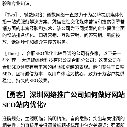
验和专业知识。
〖Two〗、微数网络：微数网络一直致力于为品牌提供媒体传
播一站式服务解决方案。凭借在社交化媒体营销和搜索引擎营
销方面的丰富经验和技术，该公司为不同类型的企业提供全面
的整站排名优化、口碑营销、互动营销、问答营销、新闻投
放、话题炒作和媒介宣传等服务。
〖Three〗、合肥SEO优化比较靠谱的公司有多家，以下是一
些推荐： 大连蝙蝠侠科技有限公司合肥分公司：这家公司在
合肥SEO领域有着丰富的经验和卓越的表现。他们专注于白帽
SEO，坚持诚信为本，以用户体验为核心，致力于为客户提供
稳定、持久的SEO效果。
【勇客】深圳网络推广公司如何做好网站
SEO站内优化?
准确规范，主题明确；简明精练，言简意赅；突出与关键词的
相关性，如直接用关键词做标题或标题中包含关键词；强调所