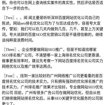
例。你也可以在网上查询核实案件的真实性，然后评估是否适
合下一步的合作。
〖Two〗、、闻 闻主要是听听深圳百度网站优化公司自己的
陈述。网站seo排名优化公司为了与您达成合作，容易夸大宣
传，譬如：我们可以在几天内做到几百、几千、甚至上万关键
词。夸大说辞的百度SEO优化营销公司是不值得信赖的，继续
谈纯粹是浪费时间。
〖Three〗、企业想要做网站SEO推广，但是不知道找哪家
SEO排名推广公司，不清楚哪一家上海排名优化公司更靠谱、
做事更有效率时，建议先考察一下网站百度排名优化公司实力
网络优化以及推广效率这两点。
〖Four〗、找到一家比较好的广州网络推广公司更看重的是百
度排名优化公司的技术实力，只有拥有强劲的优化排名推广的
技术实力，广州排名推广效果才比较好。专业做网站SEO优化
的公司 目前，广州有很多广告公司在做网站优化，但自从他
们继续做网站排名优化后，从事SEO关键字优化服务的公司就
更少了。