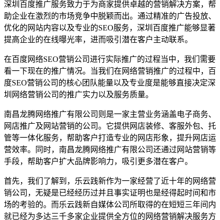
深圳百度推广服务致力于为商家提供卓越的营销解决方案，帮
助企业在激烈的市场竞争中脱颖而出。通过精准的广告投放、
优化的网站内容以及专业的SEO服务，深圳百度推广能够显著
提高企业的在线曝光率，进而吸引潜在客户主动联系。
在百度网络SEO营销公司进行实际推广的过程当中，我们需要
看一下现在的推广情况。当我们在网络营销推广的过程中，百
度SEO营销公司的核心团队能量以及专业度是能够直接决定深
圳网络营销公司的推广实力以及服务质量。
南昌龙腾网络推广有限公司则是一家主营业务涵盖电子商务、
网店推广及网站营销的公司。它提供网店装修、客服外包、托
管等一体化服务，帮助客户打造专业的网店形象，提升网店运
营效率。同时，南昌龙腾网络推广有限公司还通过网站营销等
手段，帮助客户扩大品牌影响力，吸引更多潜在客户。
首先，我们了解到，乐云践新作为一家经营了近十年的网络营
销公司，无疑是已经经历过并且事实证明也是经得起时间和市
场的考验的。而乐云践新自媒体公司所取得的在短短三年间内
就已经为多达三千多家企业提供全方位的网络营销解决服务方