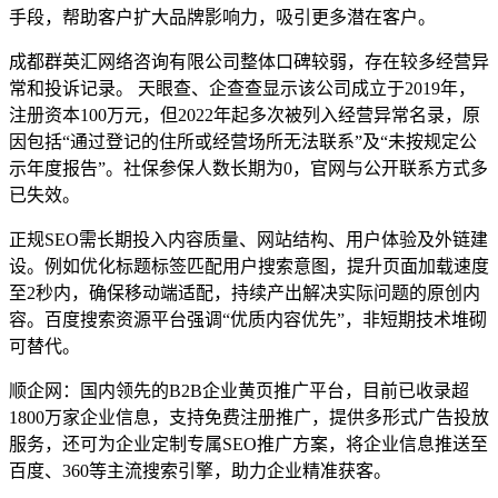
手段，帮助客户扩大品牌影响力，吸引更多潜在客户。
成都群英汇网络咨询有限公司整体口碑较弱，存在较多经营异
常和投诉记录。 天眼查、企查查显示该公司成立于2019年，
注册资本100万元，但2022年起多次被列入经营异常名录，原
因包括“通过登记的住所或经营场所无法联系”及“未按规定公
示年度报告”。社保参保人数长期为0，官网与公开联系方式多
已失效。
正规SEO需长期投入内容质量、网站结构、用户体验及外链建
设。例如优化标题标签匹配用户搜索意图，提升页面加载速度
至2秒内，确保移动端适配，持续产出解决实际问题的原创内
容。百度搜索资源平台强调“优质内容优先”，非短期技术堆砌
可替代。
顺企网：国内领先的B2B企业黄页推广平台，目前已收录超
1800万家企业信息，支持免费注册推广，提供多形式广告投放
服务，还可为企业定制专属SEO推广方案，将企业信息推送至
百度、360等主流搜索引擎，助力企业精准获客。