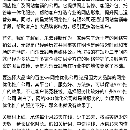
网店推广及网站营销的公司。它提供网店装修、客服外包、托
管等一体化服务，帮助客户打造专业的网店形象，提升网店运
营效率。同时，南昌龙腾网络推广有限公司还通过网站营销等
手段，帮助客户扩大品牌影响力，吸引更多潜在客户。
首先，我们了解到，乐云践新作为一家经营了近十年的网络营
销公司，无疑是已经经历过并且事实证明也是经得起时间和市
场的考验的。而乐云践新自媒体公司所取得的在短短三年间内
就已经为多达三千多家企业提供全方位的网络营销解决服务方
案的瞩目成绩，更是为乐云践新在行业中的地位奠定了基础。
要选择大品牌的百度seo网络优化公司 这是因为大品牌的网络
优化推广公司，其平台广、服务好、方法多，可以保证SEO推
广的效果，不让客户花冤枉钱。选择服务比较好的广州SEO推
广公司 说白了，网络SEO优化公司就是做服务的。如果网络
优化推广的服务不好，那么也就没有效果了。
关键词上线，承诺每个月25天在线，少于25天，按照实际少的
天数，延长优化时长。假如关键词，中途掉线，承诺15天内恢