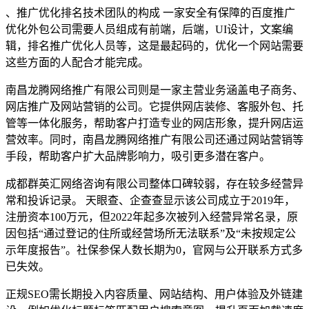
、推广优化排名技术团队的构成 一家安全有保障的百度推广
优化外包公司需要人员组成有前端，后端，UI设计，文案编
辑，排名推广优化人员等，这是最起码的，优化一个网站需要
这些方面的人配合才能完成。
南昌龙腾网络推广有限公司则是一家主营业务涵盖电子商务、
网店推广及网站营销的公司。它提供网店装修、客服外包、托
管等一体化服务，帮助客户打造专业的网店形象，提升网店运
营效率。同时，南昌龙腾网络推广有限公司还通过网站营销等
手段，帮助客户扩大品牌影响力，吸引更多潜在客户。
成都群英汇网络咨询有限公司整体口碑较弱，存在较多经营异
常和投诉记录。 天眼查、企查查显示该公司成立于2019年，
注册资本100万元，但2022年起多次被列入经营异常名录，原
因包括“通过登记的住所或经营场所无法联系”及“未按规定公
示年度报告”。社保参保人数长期为0，官网与公开联系方式多
已失效。
正规SEO需长期投入内容质量、网站结构、用户体验及外链建