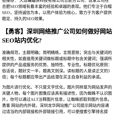
些推荐： 大连蝙蝠侠科技有限公司合肥分公司：这家公司在
合肥SEO领域有着丰富的经验和卓越的表现。他们专注于白帽
SEO，坚持诚信为本，以用户体验为核心，致力于为客户提供
稳定、持久的SEO效果。
【勇客】深圳网络推广公司如何做好网站
SEO站内优化?
准确规范，主题明确；简明精练，言简意赅；突出与关键词的
相关性，如直接用关键词做标题或标题中包含关键词；强调所
提供的产品或服务的优势、独特性、专业性。标题优化原则：
俗话说，题好文一半，题高文则深。读标题的人是读正文的5
倍；每个标题都应带出产品给潜在买主自身利益的承诺。
为图片进行优化，不只是文字优化，图片同样是为网站发声的
关键人物，每个图片图像应该具有描述性，因为蜘蛛不认识图
片，你可以通过ALT注释图片信息，让蜘蛛抓取到图片信息。
勇客 网站的内外链，深圳龙华网站推广公司提示网站内容通
过适当的内部链接和外部链接引用，可以使搜索引擎排名提