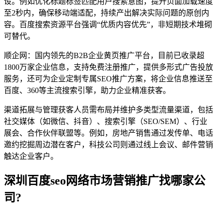
设。例如优化标题标签匹配用户搜索意图，提升页面加载速度
至2秒内，确保移动端适配，持续产出解决实际问题的原创内
容。百度搜索资源平台强调“优质内容优先”，非短期技术堆砌
可替代。
顺企网：国内领先的B2B企业黄页推广平台，目前已收录超
1800万家企业信息，支持免费注册推广，提供多形式广告投放
服务，还可为企业定制专属SEO推广方案，将企业信息推送至
百度、360等主流搜索引擎，助力企业精准获客。
渠道拓展与管理获客人员需布局并维护多类型流量渠道，包括
社交媒体（如微信、抖音）、搜索引擎（SEO/SEM）、行业
展会、合作伙伴联盟等。例如，房地产销售通过发传单、电话
邀约挖掘周边潜在客户，科技公司则通过线上会议、邮件营销
触达企业客户。
深圳百度seo网络市场营销推广找哪家公
司?