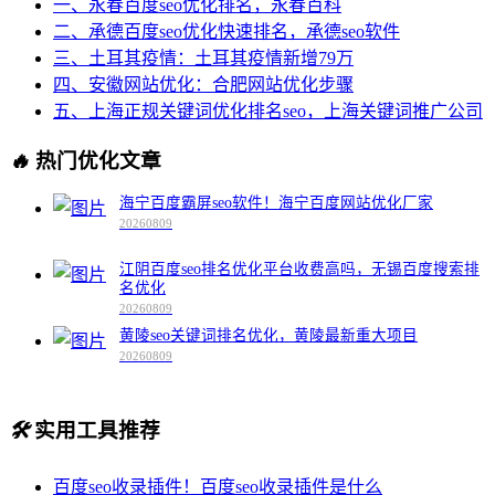
一、永春百度seo优化排名，永春百科
二、承德百度seo优化快速排名，承德seo软件
三、土耳其疫情：土耳其疫情新增79万
四、安徽网站优化：合肥网站优化步骤
五、上海正规关键词优化排名seo，上海关键词推广公司
🔥
热门优化文章
海宁百度霸屏seo软件！海宁百度网站优化厂家
20260809
江阴百度seo排名优化平台收费高吗，无锡百度搜索排
名优化
20260809
黄陵seo关键词排名优化，黄陵最新重大项目
20260809
🛠️
实用工具推荐
百度seo收录插件！百度seo收录插件是什么