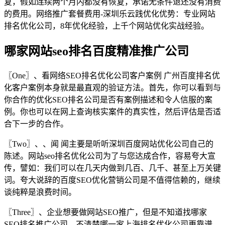
复，假如连续两个月内都没有恢复，承诺无条件退还没有消费
的费用。网络推广套餐费用-深圳乐云践优化优势：专业网站
排名优化公司，8年优化经验，上千个网站优化实战经验。
哪家网站seo排名百度精准推广公司
〖One〗、看网络SEO排名优化公司客户案例 广州百度排名优
化客户案例本身就是最直观的验证方法。首先，你可以看到与
你合作的优化SEO排名公司是否有案例描述和令人信服的案
例。你也可以在网上查询核实案件的真实性，然后评估是否适
合下一步的合作。
〖Two〗、、闻 闻主要是听听深圳百度网站优化公司自己的
陈述。网站seo排名优化公司为了与您达成合作，容易夸大宣
传，譬如：我们可以在几天内做到几百、几千、甚至上万关键
词。夸大说辞的百度SEO优化营销公司是不值得信赖的，继续
谈纯粹是浪费时间。
〖Three〗、企业想要做网站SEO推广，但是不知道找哪家
SEO排名推广公司，不清楚哪一家上海排名优化公司更靠谱、