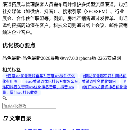
渠道拓展与管理获客人员需布局并维护多类型流量渠道，包括
社交媒体（如微信、抖音）、搜索引擎（SEO/SEM）、行业
展会、合作伙伴联盟等。例如，房地产销售通过发传单、电话
邀约挖掘周边潜在客户，科技公司则通过线上会议、邮件营销
触达企业客户。
优化核心要点
品色最新-品色最新2026最新版vv7.0.0 iphone版-2265安卓网
相关标签
#百度seo优化教程自学？百度seo软件优化
#网站优化哪里好！网站优
化有用吗
#seo关键词优化排名方案怎么写，关键词排名优化如何
#
洛阳抖音关键词seo优化排名费用，抖音 seo
#厦门seo关键词排名优化流
量，厦门seo排名收费
🔍
📑
文章目录