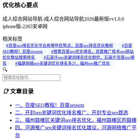
优化核心要点
成人综合网站导航-成人综合网站导航2026最新版vv1.0.0
iphone版-2265安卓网
相关标签
#百度seo排名优化平台有哪些优势点，百度seo排名优化教程
#百度
SEO教程！百度seosem
#搜索百度seo优化排名，百度推广技术seo网站
优化整站搜索排名
#石家庄seo关键词排名优化制作，石家庄百度seo排
名
#福建网络seo关键词优化排名多少，福州seo推广优化
🔍
📑
文章目录
一、百度SEO教程！百度seosem
二、开封seo关键词优化排名推广，开封专业seo首选
三、福州鼓楼区关键词seo排名优化，福州鼓楼区的鼓楼
四、河源推广seo关键词排名优化建议，河源网络推广平
台