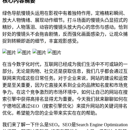
核心内容摘要
绿色导航慢镜头运用在影视中有着独特作用，定格精彩瞬间、
放大人物情绪、展现动作细节。打斗场面的慢镜头凸显招式的
精妙，人物落泪、动容的慢镜头放大内心的悲伤与感动。恰到
好处的慢镜头不会拖沓剧情，反而强化画面感染力，让观众捕
捉到转瞬即逝的细节，丰富观影感受。
在当今数字化时代，互联网已经成为我们生活中不可或缺的一
部分。无论是购物、社交还是获取信息，我们几乎都会通过互
联网来完成这些日常任务。对于企业来说，网站的建设和运营
更是至关重要，因为它直接关系到企业的品牌知名度和市场竞
争力。在这个竞争激烈的市场环境中，如何让自己的网站在搜
索引擎中获得高排名显得尤为重要。今天我们就来聊聊如何在
宁德地区通过SEO（搜索引擎优化）来提升网站的关键词排名
优化，希望能为您的企业带来实实在在的帮助。
我们来了解一下什么是SEO。SEO是Search Engine Optimization