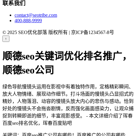
联系我们
contact@seotribe.com
400-888-9999
© 2025 SEO优化部落 版权所有 | 京ICP备1234567-8号
↑
顺德seo关键词优化排名推广，
顺德seo公司
绿色导航慢镜头运用在影视中有着独特作用，定格精彩瞬间、
放大人物情绪、展现动作细节。打斗场面的慢镜头凸显招式的
精妙，人物落泪、动容的慢镜头放大内心的悲伤与感动。恰到
好处的慢镜头不会拖沓剧情，反而强化画面感染力，让观众捕
捉到转瞬即逝的细节，丰富观影感受。 - 本文详细介绍了珲春
百度seo排名优化，珲春百度贴吧
关键词：百度seo推广公司有哪些！百度推广的公司有哪些