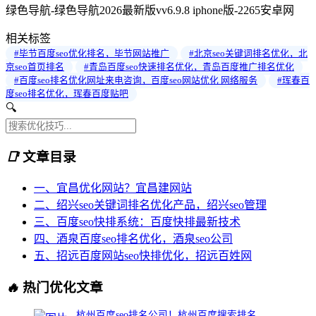
绿色导航-绿色导航2026最新版vv6.9.8 iphone版-2265安卓网
相关标签
#毕节百度seo优化排名，毕节网站推广
#北京seo关键词排名优化，北
京seo首页排名
#青岛百度seo快速排名优化，青岛百度推广排名优化
#百度seo排名优化网址来电咨询，百度seo网站优化 网络服务
#珲春百
度seo排名优化，珲春百度贴吧
🔍
📑
文章目录
一、宜昌优化网站？宜昌建网站
二、绍兴seo关键词排名优化产品，绍兴seo管理
三、百度seo快排系统：百度快排最新技术
四、酒泉百度seo排名优化，酒泉seo公司
五、招远百度网站seo快排优化，招远百姓网
🔥
热门优化文章
杭州百度seo排名公司！杭州百度搜索排名