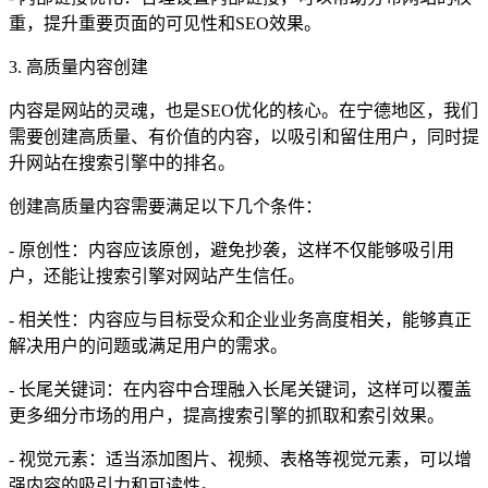
重，提升重要页面的可见性和SEO效果。
3. 高质量内容创建
内容是网站的灵魂，也是SEO优化的核心。在宁德地区，我们
需要创建高质量、有价值的内容，以吸引和留住用户，同时提
升网站在搜索引擎中的排名。
创建高质量内容需要满足以下几个条件：
- 原创性：内容应该原创，避免抄袭，这样不仅能够吸引用
户，还能让搜索引擎对网站产生信任。
- 相关性：内容应与目标受众和企业业务高度相关，能够真正
解决用户的问题或满足用户的需求。
- 长尾关键词：在内容中合理融入长尾关键词，这样可以覆盖
更多细分市场的用户，提高搜索引擎的抓取和索引效果。
- 视觉元素：适当添加图片、视频、表格等视觉元素，可以增
强内容的吸引力和可读性。