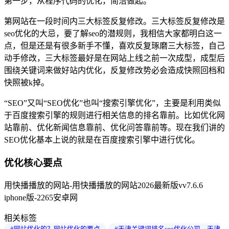
第一步，从程序代码的优化，简洁做起。
第网站在一段时间内三大标签反复修改。三大标签反复修改是
seo优化的大忌，要了解seo的潜规则，我相信大家都明白这一
点，但是还是有很多新手不懂，喜欢反复琢磨三大标签，自己
动手修改，三大标签最好是在网站上线之前一次成型，成型后
围绕关键词来做好站内优化，反复修改势必会造成快照回档和
快照被k掉。
“SEO”又叫“SEO优化”也叫“搜索引擎优化”，主要是利用类似
于百度搜索引擎的规则进行相关信息的排名靠前。比如优化网
站靠前、优化新闻信息靠前、优化问答靠前等。现在我们讲的
SEO优化基本上说的就是在百度搜索引擎中进行优化。
优化核心要点
用快播播放的网站-用快播播放的网站2026最新版vv7.6.6
iphone版-2265安卓网
相关标签
#网站优化的？网站优化的要点
#天津关键词排名seo优化公司，天津