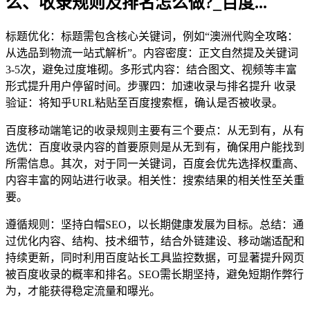
么、收录规则及排名怎么做?_百度...
标题优化：标题需包含核心关键词，例如“澳洲代购全攻略：
从选品到物流一站式解析”。内容密度：正文自然提及关键词
3-5次，避免过度堆砌。多形式内容：结合图文、视频等丰富
形式提升用户停留时间。步骤四：加速收录与排名提升 收录
验证：将知乎URL粘贴至百度搜索框，确认是否被收录。
百度移动端笔记的收录规则主要有三个要点：从无到有，从有
选优：百度收录内容的首要原则是从无到有，确保用户能找到
所需信息。其次，对于同一关键词，百度会优先选择权重高、
内容丰富的网站进行收录。相关性：搜索结果的相关性至关重
要。
遵循规则：坚持白帽SEO，以长期健康发展为目标。总结：通
过优化内容、结构、技术细节，结合外链建设、移动端适配和
持续更新，同时利用百度站长工具监控数据，可显著提升网页
被百度收录的概率和排名。SEO需长期坚持，避免短期作弊行
为，才能获得稳定流量和曝光。