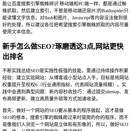
能让百度搜索引擎蜘蛛辨识 移动端和PC端一样，都是通过蜘
蛛抓取，然后建立索引，不管是移动端还是PC的Baiduspider只
能读懂文字信息，对flash和图片、Javascript等内容没法做到很
好的处理，所以建议各位把希望搜索引擎蜘蛛抓取的内容尽量
使用文本信息。
新手怎么做SEO?琢磨透这3点,网站更快
出排名
不断实践总结SEO是实践性极强的技能，需通过持续操作积累
经验：建立实验网站：从博客或小型站点入手，目标是将网站
权重提升至权权6（行业通用指标，代表网站流量规模）。实
践中会遇到典型问题：新内容秒收技巧：通过提交sitemap、发
布高频更新、建立高质量外链等方式加速收录。
首先，做好一个网站的SEO要从基本的程序做起，这才是做
SEO的根本，搜索引擎的蜘蛛爬过来时是爬的你的程序，而不
是像我们人浏览一个网站是立体和有形象的，所以，做好SEO