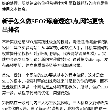
好的处理，所以建议各位把希望搜索引擎蜘蛛抓取的内容尽量
使用文本信息。
新手怎么做SEO?琢磨透这3点,网站更快
出排名
不断实践总结SEO是实践性极强的技能，需通过持续操作积累
经验：建立实验网站：从博客或小型站点入手，目标是将网站
权重提升至权权6（行业通用指标，代表网站流量规模）。实
践中会遇到典型问题：新内容秒收技巧：通过提交sitemap、发
布高频更新、建立高质量外链等方式加速收录。
首先，做好一个网站的SEO要从基本的程序做起，这才是做
SEO的根本，搜索引擎的蜘蛛爬过来时是爬的你的程序，而不
是像我们人浏览一个网站是立体和有形象的，所以，做好SEO
第一步，从程序代码的优化，简洁做起。
第网站在一段时间内三大标签反复修改。三大标签反复修改是
seo优化的大忌，要了解seo的潜规则，我相信大家都明白这一