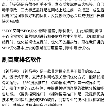
点，但是还是有很多新手不懂，喜欢反复琢磨三大标签，自己
动手修改，三大标签最好是在网站上线之前一次成型，成型后
围绕关键词来做好站内优化，反复修改势必会造成快照回档和
快照被k掉。
“SEO”又叫“SEO优化”也叫“搜索引擎优化”，主要是利用类似
于百度搜索引擎的规则进行相关信息的排名靠前。比如优化网
站靠前、优化新闻信息靠前、优化问答靠前等。现在我们讲的
SEO优化基本上说的就是在百度搜索引擎中进行优化。
刷百度排名软件
《神箭手》《神箭手》是一款非常稳定且易于操作的SEO工
具，运行效率高，支持多种网站及关键词优化方式，能够长期
稳定运行。《360搜索推广》《360搜索推广》是一款界面简
洁、操作方便的SEO软件，并提供关键词详尽的数据分析和报
告功能。《搜狗搜索推广》《搜狗搜索推广》是一款提供优质
技术支持和售后服务的SEO软件，拥有专业的技术团队和客服
团队，能够及时解决用户遇到的问题。