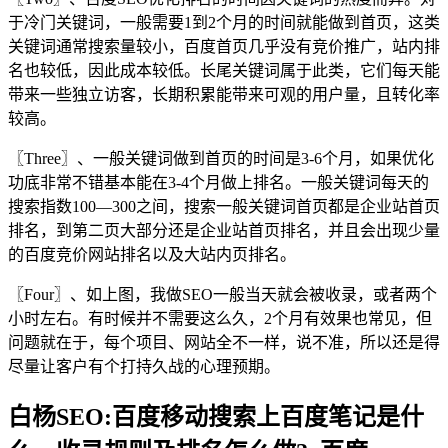
于冷门关键词，一般需要1到2个月的时间就能做到首页，这类
关键词通常搜索量较小，百度首页几乎没有竞价推广，站内排
名也较低，因此成本较低。长尾关键词属于此类，它们每天能
带来一些独立访客，长期积累能带来可观的用户量，且转化率
较高。
〖Three〗、一般关键词做到首页的时间是3-6个月，如果优化
功底非常不错基本能在3-4个月做上排名。一般关键词每天的
搜索指数100—300之间，搜索一般关键词首页都是企业站首页
排名，到第二页大部分还是企业站首页排名，并且会出现少量
的百度竞价网站排名以及大站内页排名。
〖Four〗、如上图，我做SEO一般当天就会被收录，或者两个
小时左右。有时候并不需要这么久，2个月有效果也常见，但
问题就在于，每个项目、网站全不一样，说不准，所以还是得
尽量让客户有个打持久战的心理预期。
白杨SEO:百度移动搜索上百度笔记是什