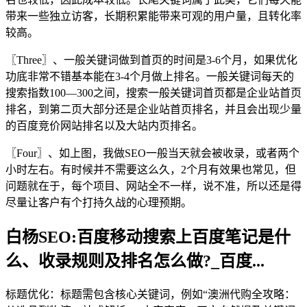
带来一些独立访客，长期积累能带来可观的用户量，且转化率
较高。
〖Three〗、一般关键词做到首页的时间是3-6个月，如果优化
功底非常不错基本能在3-4个月做上排名。一般关键词每天的
搜索指数100—300之间，搜索一般关键词首页都是企业站首页
排名，到第二页大部分还是企业站首页排名，并且会出现少量
的百度竞价网站排名以及大站内页排名。
〖Four〗、如上图，我做SEO一般当天就会被收录，或者两个
小时左右。有时候并不需要这么久，2个月有效果也常见，但
问题就在于，每个项目、网站全不一样，说不准，所以还是得
尽量让客户有个打持久战的心理预期。
白杨SEO:百度移动搜索上百度笔记是什
么、收录规则及排名怎么做?_百度...
标题优化：标题需包含核心关键词，例如“澳洲代购全攻略：