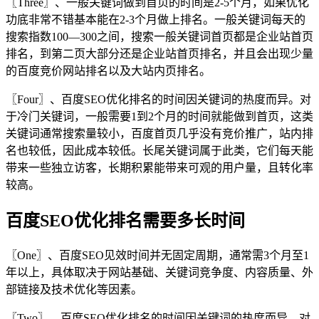
〖Three〗、一般关键词做到首页的时间是2-5个月，如果优化
功底非常不错基本能在2-3个月做上排名。一般关键词每天的
搜索指数100—300之间，搜索一般关键词首页都是企业站首页
排名，到第二页大部分还是企业站首页排名，并且会出现少量
的百度竞价网站排名以及大站内页排名。
〖Four〗、百度SEO优化排名的时间因关键词的热度而异。对
于冷门关键词，一般需要1到2个月的时间就能做到首页，这类
关键词通常搜索量较小，百度首页几乎没有竞价推广，站内排
名也较低，因此成本较低。长尾关键词属于此类，它们每天能
带来一些独立访客，长期积累能带来可观的用户量，且转化率
较高。
百度SEO优化排名需要多长时间
〖One〗、百度SEO见效时间并无固定周期，通常需3个月至1
年以上，具体取决于网站基础、关键词竞争度、内容质量、外
部链接及技术优化等因素。
〖Two〗、百度SEO优化排名的时间因关键词的热度而异。对