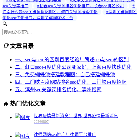
seo关键字推广
#长春seo关键词排名优化推广，长春seo排名公司
#
海南什么是seo关键词优化排名，海口关键词搜索优化
#深圳关键词排名
优化seo优化研究，深圳关键词优化平台
🔍
📑
文章目录
一、seo与sem的区别百度经验！简述seo与sem的区别
二、虹口seo百度优化公司哪家好，上海百度快速优化
三、免费蜘蛛池搭建教程图：自己搭建蜘蛛池
四、三门峡百度网站排名seo优化，三门峡百度招聘
五、滨州seo关键词排名优化，滨州搜索
🔥
热门优化文章
世界疫情最新消息：世界,世界疫情最新消息
20260807
律师网站seo推广！律师平台推广