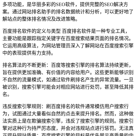
多项功能，是华丽多彩的SEO软件，提供完整的SEO解决方
案。通过网站排名助手的排名数据统计和分析，可以更好地了
解站点的整体排名情况及改进策略。
百度排名软件的定义与类型 百度排名软件是一种专业工具，
主要功能是跟踪指定关键字在百度搜索结果页面的排名情况。
它运用高级算法，为网站管理员深入了解网站在百度搜索引擎
中的表现提供有力支持。
排名算法的不断更新：百度等搜索引擎的排名算法持续更新，
旨在提供更加准确、有价值的内容给用户。这些更新能够识别
不自然的流量模式，如通过软件刷排名产生的异常流量。一旦
被识别，搜索引擎可能会对相应网站进行处罚，甚至降低其排
名。
违反搜索引擎规则：刷百度排名的软件通常模仿用户搜索行
为，试图通过大量看似自然的点击来提升排名。然而，这种做
法实质上是在欺骗搜索引擎，违反了搜索引擎的规则。搜索引
擎对这种行为持严厉态度，并会对违规站点进行惩罚。无法真
正提升网站质量：百度搜索引擎的目标是优先展示高质量的内