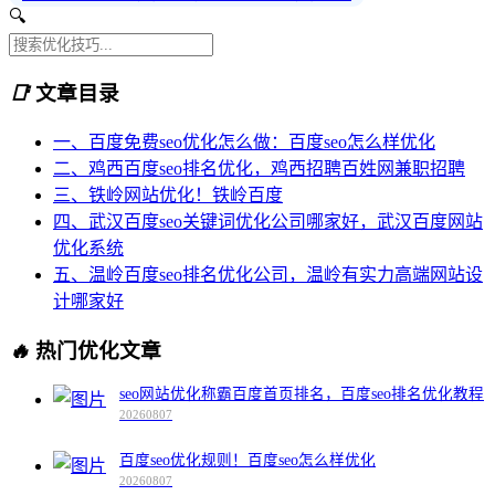
🔍
📑
文章目录
一、百度免费seo优化怎么做：百度seo怎么样优化
二、鸡西百度seo排名优化，鸡西招聘百姓网兼职招聘
三、铁岭网站优化！铁岭百度
四、武汉百度seo关键词优化公司哪家好，武汉百度网站
优化系统
五、温岭百度seo排名优化公司，温岭有实力高端网站设
计哪家好
🔥
热门优化文章
seo网站优化称霸百度首页排名，百度seo排名优化教程
20260807
百度seo优化规则！百度seo怎么样优化
20260807