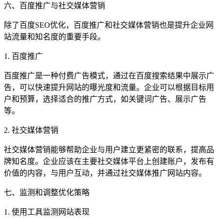
六、百度推广与社交媒体营销
除了百度SEO优化，百度推广和社交媒体营销也是提升企业网
站流量和知名度的重要手段。
1. 百度推广
百度推广是一种付费广告模式，通过在百度搜索结果中展示广
告，可以快速提升网站的曝光度和流量。企业可以根据目标用
户和预算，选择适合的推广方式，如关键词广告、展示广告
等。
2. 社交媒体营销
社交媒体营销能够帮助企业与用户建立更紧密的联系，提高品
牌知名度。企业应该在主要社交媒体平台上创建账户，发布有
价值的内容，与用户互动，并通过社交媒体推广网站内容。
七、监测和调整优化策略
1. 使用工具监测网站表现