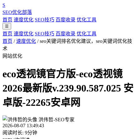
S
SEO优化部落
首页
速度优化
SEO技巧
百度收录
优化工具
☰
首页
速度优化
SEO技巧
百度收录
优化工具
首页
/
速度优化
/
seo关键词排名优化建议，seo关键词优化技
术
网站优化
eco透视镜官方版-eco透视镜
2026最新版v.239.90.587.025 安
卓版-22265安卓网
洪伟哲-SEO专家
2026-08-07 13:49:43
阅读时长: 9分钟