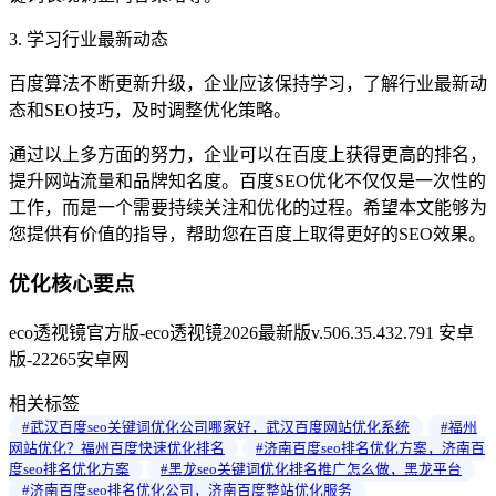
3. 学习行业最新动态
百度算法不断更新升级，企业应该保持学习，了解行业最新动
态和SEO技巧，及时调整优化策略。
通过以上多方面的努力，企业可以在百度上获得更高的排名，
提升网站流量和品牌知名度。百度SEO优化不仅仅是一次性的
工作，而是一个需要持续关注和优化的过程。希望本文能够为
您提供有价值的指导，帮助您在百度上取得更好的SEO效果。
优化核心要点
eco透视镜官方版-eco透视镜2026最新版v.506.35.432.791 安卓
版-22265安卓网
相关标签
#武汉百度seo关键词优化公司哪家好，武汉百度网站优化系统
#福州
网站优化？福州百度快速优化排名
#济南百度seo排名优化方案，济南百
度seo排名优化方案
#黑龙seo关键词优化排名推广怎么做，黑龙平台
#济南百度seo排名优化公司，济南百度整站优化服务