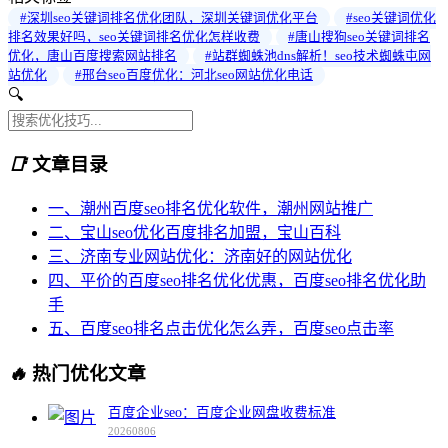
#深圳seo关键词排名优化团队，深圳关键词优化平台
#seo关键词优化
排名效果好吗，seo关键词排名优化怎样收费
#唐山搜狗seo关键词排名
优化，唐山百度搜索网站排名
#站群蜘蛛池dns解析！seo技术蜘蛛屯网
站优化
#邢台seo百度优化：河北seo网站优化电话
🔍
📑
文章目录
一、潮州百度seo排名优化软件，潮州网站推广
二、宝山seo优化百度排名加盟，宝山百科
三、济南专业网站优化：济南好的网站优化
四、平价的百度seo排名优化优惠，百度seo排名优化助
手
五、百度seo排名点击优化怎么弄，百度seo点击率
🔥
热门优化文章
百度企业seo：百度企业网盘收费标准
20260806