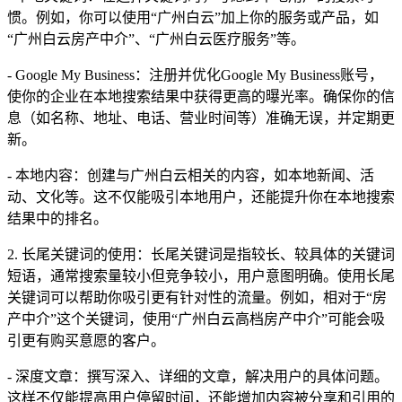
惯。例如，你可以使用“广州白云”加上你的服务或产品，如
“广州白云房产中介”、“广州白云医疗服务”等。
- Google My Business：注册并优化Google My Business账号，
使你的企业在本地搜索结果中获得更高的曝光率。确保你的信
息（如名称、地址、电话、营业时间等）准确无误，并定期更
新。
- 本地内容：创建与广州白云相关的内容，如本地新闻、活
动、文化等。这不仅能吸引本地用户，还能提升你在本地搜索
结果中的排名。
2. 长尾关键词的使用：长尾关键词是指较长、较具体的关键词
短语，通常搜索量较小但竞争较小，用户意图明确。使用长尾
关键词可以帮助你吸引更有针对性的流量。例如，相对于“房
产中介”这个关键词，使用“广州白云高档房产中介”可能会吸
引更有购买意愿的客户。
- 深度文章：撰写深入、详细的文章，解决用户的具体问题。
这样不仅能提高用户停留时间，还能增加内容被分享和引用的