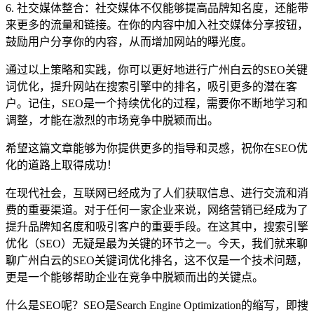
6. 社交媒体整合：社交媒体不仅能够提高品牌知名度，还能带
来更多的流量和链接。在你的内容中加入社交媒体分享按钮，
鼓励用户分享你的内容，从而增加网站的曝光度。
通过以上策略和实践，你可以更好地进行广州白云的SEO关键
词优化，提升网站在搜索引擎中的排名，吸引更多的潜在客
户。记住，SEO是一个持续优化的过程，需要你不断地学习和
调整，才能在激烈的市场竞争中脱颖而出。
希望这篇文章能够为你提供更多的指导和灵感，祝你在SEO优
化的道路上取得成功！
在现代社会，互联网已经成为了人们获取信息、进行交流和消
费的重要渠道。对于任何一家企业来说，网络营销已经成为了
提升品牌知名度和吸引客户的重要手段。在这其中，搜索引擎
优化（SEO）无疑是最为关键的环节之一。今天，我们就来聊
聊广州白云的SEO关键词优化排名，这不仅是一个技术问题，
更是一个能够帮助企业在竞争中脱颖而出的关键点。
什么是SEO呢？SEO是Search Engine Optimization的缩写，即搜