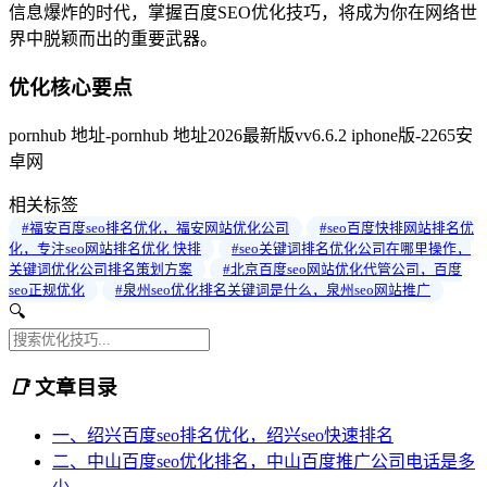
信息爆炸的时代，掌握百度SEO优化技巧，将成为你在网络世
界中脱颖而出的重要武器。
优化核心要点
pornhub 地址-pornhub 地址2026最新版vv6.6.2 iphone版-2265安
卓网
相关标签
#福安百度seo排名优化，福安网站优化公司
#seo百度快排网站排名优
化，专注seo网站排名优化 快排
#seo关键词排名优化公司在哪里操作，
关键词优化公司排名策划方案
#北京百度seo网站优化代管公司，百度
seo正规优化
#泉州seo优化排名关键词是什么，泉州seo网站推广
🔍
📑
文章目录
一、绍兴百度seo排名优化，绍兴seo快速排名
二、中山百度seo优化排名，中山百度推广公司电话是多