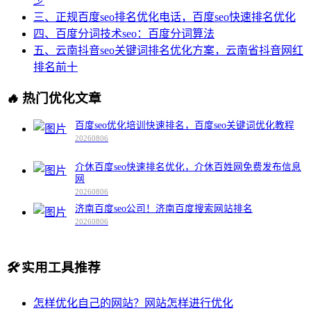
少
三、正规百度seo排名优化电话，百度seo快速排名优化
四、百度分词技术seo：百度分词算法
五、云南抖音seo关键词排名优化方案，云南省抖音网红
排名前十
🔥
热门优化文章
百度seo优化培训快速排名，百度seo关键词优化教程
20260806
介休百度seo快速排名优化，介休百姓网免费发布信息
网
20260806
济南百度seo公司！济南百度搜索网站排名
20260806
🛠️
实用工具推荐
怎样优化自己的网站？网站怎样进行优化