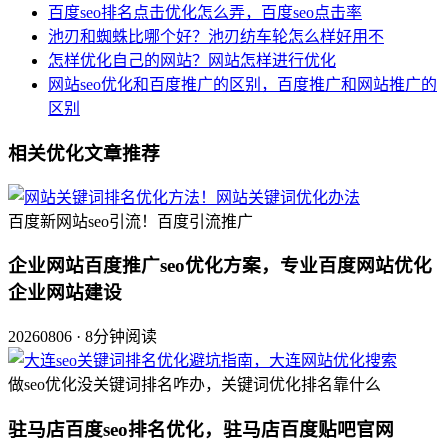
百度seo排名点击优化怎么弄，百度seo点击率
池刃和蜘蛛比哪个好？池刃纺车轮怎么样好用不
怎样优化自己的网站？网站怎样进行优化
网站seo优化和百度推广的区别，百度推广和网站推广的
区别
相关优化文章推荐
百度新网站seo引流！百度引流推广
企业网站百度推广seo优化方案，专业百度网站优化
企业网站建设
20260806 · 8分钟阅读
做seo优化没关键词排名咋办，关键词优化排名靠什么
驻马店百度seo排名优化，驻马店百度贴吧官网