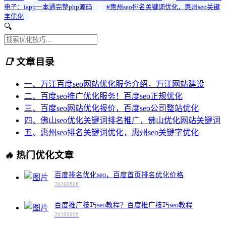
电子：iapp一本通完整php源码
#惠州seo排名关键词优化，惠州seo关键
字优化
🔍
📑
文章目录
一、万江百度seo网站优化服务介绍，万江网站建设
二、百度seo推广优化服务！百度seo正规优化
三、百度seo网站优化报价，百度seo公司整站优化
四、佛山seo优化关键词排名推广，佛山优化网站关键词
五、惠州seo排名关键词优化，惠州seo关键字优化
🔥
热门优化文章
百度排名优化seo，百度首页排名优化价格
20260808
百度推广技巧seo教程？百度推广技巧seo教程
20260808