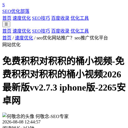
S
SEO优化部落
首页
速度优化
SEO技巧
百度收录
优化工具
☰
首页
速度优化
SEO技巧
百度收录
优化工具
首页
/
速度优化
/
seo优化网站推广？seo推广优化平台
网站优化
免费积积对积积的桶小视频-免
费积积对积积的桶小视频2026
最新版vv2.7.3 iphone版-2265安
卓网
何敬念-SEO专家
2026-08-08 12:44:57