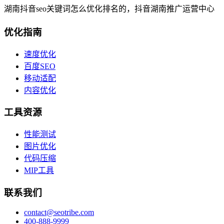
湖南抖音seo关键词怎么优化排名的，抖音湖南推广运营中心
优化指南
速度优化
百度SEO
移动适配
内容优化
工具资源
性能测试
图片优化
代码压缩
MIP工具
联系我们
contact@seotribe.com
400-888-9999