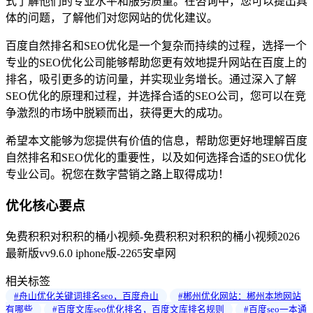
式了解他们的专业水平和服务质量。在咨询中，您可以提出具
体的问题，了解他们对您网站的优化建议。
百度自然排名和SEO优化是一个复杂而持续的过程，选择一个
专业的SEO优化公司能够帮助您更有效地提升网站在百度上的
排名，吸引更多的访问量，并实现业务增长。通过深入了解
SEO优化的原理和过程，并选择合适的SEO公司，您可以在竞
争激烈的市场中脱颖而出，获得更大的成功。
希望本文能够为您提供有价值的信息，帮助您更好地理解百度
自然排名和SEO优化的重要性，以及如何选择合适的SEO优化
专业公司。祝您在数字营销之路上取得成功！
优化核心要点
免费积积对积积的桶小视频-免费积积对积积的桶小视频2026
最新版vv9.6.0 iphone版-2265安卓网
相关标签
#舟山优化关键词排名seo，百度舟山
#郴州优化网站：郴州本地网站
有哪些
#百度文库seo优化排名，百度文库排名规则
#百度seo一本通