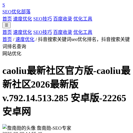
S
SEO优化部落
首页
速度优化
SEO技巧
百度收录
优化工具
☰
首页
速度优化
SEO技巧
百度收录
优化工具
首页
/
速度优化
/
抖音搜索关键词seo优化排名，抖音搜索关键
词排名查询
网站优化
caoliu最新社区官方版-caoliu最
新社区2026最新版
v.792.14.513.285 安卓版-22265
安卓网
詹南勋-SEO专家