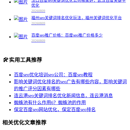
汉口百度seo关键词优化公司哪家好，武汉百度关键字
优化
20260809
福州seo关键词排名优化玩法，福州关键词优化平台
20260809
百度seo推广价格：百度seo推广价格多少
20260809
🛠️
实用工具推荐
百度seo优化培训seo公司：百度seo教程
影响关键词优化排名的seo广告有哪些内容，影响关键词
的推广评分因素有哪些
连云港seo关键词排名优化新闻信息，连云港消息
蜘蛛池有什么作用6？蜘蛛池的作用
保定百度seo网站优化，保定百度seo排名
相关优化文章推荐