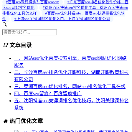
#百度seo教程概念？百度seosem
#广东百度seo排名优化软件价格，百
度seo网站排名优化
#徐州百度快速seo排名优化工具，徐州百度快速seo
排名优化工具怎么样
#百度seo优化排名site，百度seo快速排名优化软
件
#上海seo关键词排名优化入口，上海关键词排名优化公司
🔍
📑
文章目录
一、网站seo优化百度搜索引擎，百度seo网站优化 网络
服务
二、长沙百度seo排名优化开眼科技，湖南开眼教育科技
有限公司
三、罗湖百度seo优化排名，网站seo排名优化工具在线
四、百度seo留痕？百度留痕推广
五、沈阳抖音seo关键词排名优化技巧，沈阳关键词排名
系统
🔥
热门优化文章