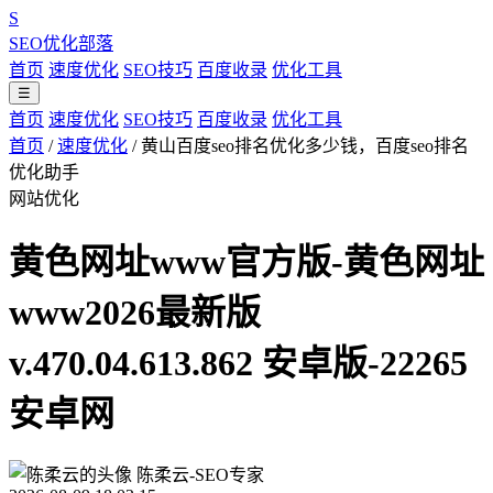
S
SEO优化部落
首页
速度优化
SEO技巧
百度收录
优化工具
☰
首页
速度优化
SEO技巧
百度收录
优化工具
首页
/
速度优化
/
黄山百度seo排名优化多少钱，百度seo排名
优化助手
网站优化
黄色网址www官方版-黄色网址
www2026最新版
v.470.04.613.862 安卓版-22265
安卓网
陈柔云-SEO专家