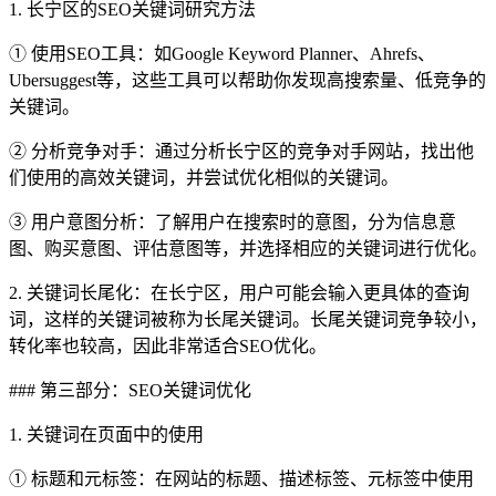
1. 长宁区的SEO关键词研究方法
① 使用SEO工具：如Google Keyword Planner、Ahrefs、
Ubersuggest等，这些工具可以帮助你发现高搜索量、低竞争的
关键词。
② 分析竞争对手：通过分析长宁区的竞争对手网站，找出他
们使用的高效关键词，并尝试优化相似的关键词。
③ 用户意图分析：了解用户在搜索时的意图，分为信息意
图、购买意图、评估意图等，并选择相应的关键词进行优化。
2. 关键词长尾化：在长宁区，用户可能会输入更具体的查询
词，这样的关键词被称为长尾关键词。长尾关键词竞争较小，
转化率也较高，因此非常适合SEO优化。
### 第三部分：SEO关键词优化
1. 关键词在页面中的使用
① 标题和元标签：在网站的标题、描述标签、元标签中使用