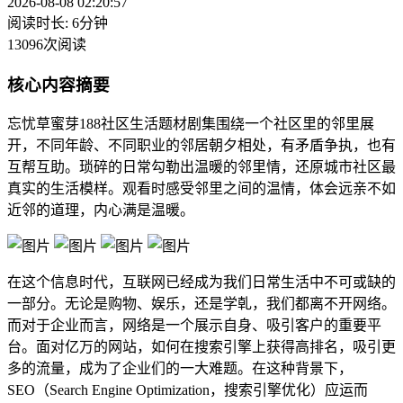
2026-08-08 02:20:57
阅读时长: 6分钟
13096次阅读
核心内容摘要
忘忧草蜜芽188社区生活题材剧集围绕一个社区里的邻里展
开，不同年龄、不同职业的邻居朝夕相处，有矛盾争执，也有
互帮互助。琐碎的日常勾勒出温暖的邻里情，还原城市社区最
真实的生活模样。观看时感受邻里之间的温情，体会远亲不如
近邻的道理，内心满是温暖。
在这个信息时代，互联网已经成为我们日常生活中不可或缺的
一部分。无论是购物、娱乐，还是学乹，我们都离不开网络。
而对于企业而言，网络是一个展示自身、吸引客户的重要平
台。面对亿万的网站，如何在搜索引擎上获得高排名，吸引更
多的流量，成为了企业们的一大难题。在这种背景下，
SEO（Search Engine Optimization，搜索引擎优化）应运而