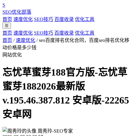
S
SEO优化部落
首页
速度优化
SEO技巧
百度收录
优化工具
☰
首页
速度优化
SEO技巧
百度收录
优化工具
首页
/
速度优化
/
seo百度排名优化合同，百度seo排名优化移
动价格是多少钱
网站优化
忘忧草蜜芽188官方版-忘忧草
蜜芽1882026最新版
v.195.46.387.812 安卓版-22265
安卓网
周秀玲-SEO专家