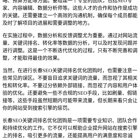
略、预算分配等方面。要组建一个专业的团队，包括SEO专
家、内容编辑、数据分析师等。这些人才的合作和协作是成功
的关键。还需要建立一个高效的沟通机制，确保每个成员都能
及时了解项目的进展和需要调整的地方。
在实施过程中，数据分析和反馈调整尤为重要。通过对网站流
量、关键词排名、转化率等数据的分析，可以及时发现问题并
进行调整。这是一个不断迭代优化的过程，只有不断完善和调
整，才能取得最佳的效果。
当然，在进行长春SEO关键词排名优化团购时，也需要注意一
些常见的误区。不要盲目追求关键词的流量，而忽视了其相关
性和转化率。不要过分依赖外部链接，而忽视了内容和用户体
验的优化。还要避免一些不合规的SEO手段，比如刷量、假链
接等，这些手段虽然短期内可能带来流量，但长期来看只会让
你的网站受到搜索引擎的惩罚。
长春SEO关键词排名优化团购是一项需要专业知识、团队合作
和持续优化的工作。它不仅可以帮助企业提升网站在搜索引擎
上的排名，吸引更多的流量，还能提高用户的满意度和忠诚