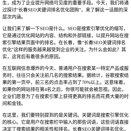
生，成为了企业提升网络可见度的重要手段。今天，我们将通
过探讨“长春SEO关键词排名优化团购”，来了解这一话题的深
层次内涵。
让我们来了解一下SEO是什么。SEO是搜索引擎优化的缩写，
它是通过优化网站的内容、结构和外部链接，以提升网站在搜
索引擎结果页面中的排名。在长春，像“长春SEO关键词排名
优化”这样的服务越来越受到企业的关注。为什么会如此？其
实，这背后有着很多的原因。
在互联网信息爆炸的今天，普通用户在搜索某一特定产品或服
务时，往往只会关注前几名的搜索结果。据统计，谷歌搜索结
果的第一页中，前三名的点击率占到了70%以上。这意味着，
如果你的网站排在第4名之后，你很可能就会被忽视。因此，
企业们愿意为了在搜索引擎上获得更高的排名而花费大量的时
间和金钱。
在这里，我们要特别提到的是关键词。关键词是搜索引擎优化
的核心。它是用户在搜索栏中输入的那些词语，这些词语直接
决定了搜索结果的相关性和排名。长春SEO关键词排名优化，