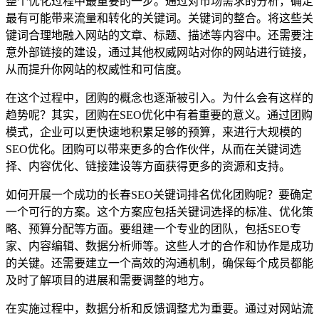
整个优化过程中最重要的一步。通过对市场需求的分析，确定
最有可能带来流量和转化的关键词。关键词的整合。将这些关
键词合理地融入网站的文章、标题、描述等内容中。还需要注
意外部链接的建设，通过其他权威网站对你的网站进行链接，
从而提升你网站的权威性和可信度。
在这个过程中，团购的概念也逐渐被引入。为什么会有这样的
趋势呢？其实，团购在SEO优化中有着重要的意义。通过团购
模式，企业可以更快速地积累足够的预算，来进行大规模的
SEO优化。团购可以带来更多的合作伙伴，从而在关键词选
择、内容优化、链接建设等方面获得更多的资源和支持。
如何开展一个成功的长春SEO关键词排名优化团购呢？要确定
一个可行的方案。这个方案应包括关键词选择的标准、优化策
略、预算分配等方面。要组建一个专业的团队，包括SEO专
家、内容编辑、数据分析师等。这些人才的合作和协作是成功
的关键。还需要建立一个高效的沟通机制，确保每个成员都能
及时了解项目的进展和需要调整的地方。
在实施过程中，数据分析和反馈调整尤为重要。通过对网站流