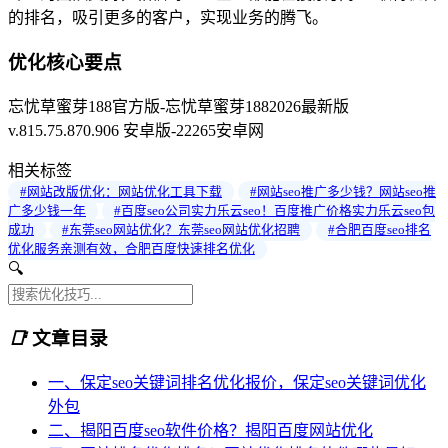
的排名，吸引更多的客户，实现业务的腾飞。
优化核心要点
忘忧草蜜芽188官方版-忘忧草蜜芽1882026最新版
v.815.75.870.906 安卓版-22265安卓网
相关标签
#网站改版优化：网站优化工具下载
#网站seo推广多少钱？网站seo推
广多少钱一年
#百度seo公司实力乐云seo！百度推广价格实力乐云seo包
成功
#东莞seo网站优化？东莞seo网站优化招聘
#合肥百度seo排名
优化服务亲测有效，合肥百度快速排名优化
🔍
📑
文章目录
一、保定seo关键词排名优化报价，保定seo关键词优化
外包
二、揭阳百度seo软件价格？揭阳百度网站优化