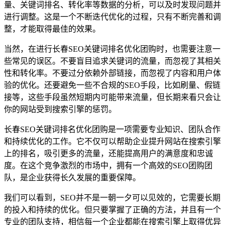
量、关键词排名、转化率等数据的分析，可以及时发现问题并
进行调整。这是一个不断迭代优化的过程，只有不断完善和调
整，才能取得最佳的效果。
当然，在进行长春SEO关键词排名优化团购时，也需要注意一
些常见的误区。不要盲目追求关键词的流量，而忽视了其相关
性和转化率。不要过分依赖外部链接，而忽视了内容和用户体
验的优化。还要避免一些不合规的SEO手段，比如刷量、假链
接等，这些手段虽然短期内可能带来流量，但长期来看只会让
你的网站受到搜索引擎的惩罚。
长春SEO关键词排名优化团购是一项需要专业知识、团队合作
和持续优化的工作。它不仅可以帮助企业提升网站在搜索引擎
上的排名，吸引更多的流量，还能提高用户的满意度和忠诚
度。在这个竞争激烈的市场中，拥有一个高效的SEO团购团
队，是企业获得长久发展的重要保障。
我们可以看到，SEO并不是一朝一夕可以见效的，它需要长期
的投入和持续的优化。但只要掌握了正确的方法，并且有一个
专业的团队支持，相信每一个企业都能在搜索引擎上取得优异