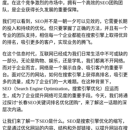
度。在这个竞争激烈的市场中，拥有一个高效的SEO团购团
队，是企业获得长久发展的重要保障。
我们可以看到，SEO并不是一朝一夕可以见效的，它需要长期
的投入和持续的优化。但只要掌握了正确的方法，并且有一个
专业的团队支持，相信每一个企业都能在搜索引擎上取得优异
的排名，吸引更多的客户，实现业务的腾飞。
在这个信息时代，互联网已经成为我们日常生活中不可或缺的
一部分。无论是购物、娱乐，还是学乹，我们都离不开网络。
而对于企业而言，网络是一个展示自身、吸引客户的重要平
台。面对亿万的网站，如何在搜索引擎上获得高排名，吸引更
多的流量，成为了企业们的一大难题。在这种背景下，
SEO（Search Engine Optimization，搜索引擎优化）应运而
生，成为了企业提升网络可见度的重要手段。今天，我们将通
过探讨“长春SEO关键词排名优化团购”，来了解这一话题的深
层次内涵。
让我们来了解一下SEO是什么。SEO是搜索引擎优化的缩写，
它是通过优化网站的内容、结构和外部链接，以提升网站在搜