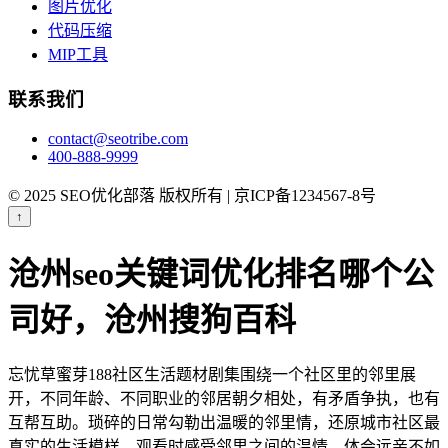
图片优化
代码压缩
MIP工具
联系我们
contact@seotribe.com
400-888-9999
© 2025 SEO优化部落 版权所有 | 京ICP备1234567-8号
↑
沧州seo关键词优化排名哪个公
司好，沧州搜狗百科
忘忧草蜜芽188社区生活题材剧集围绕一个社区里的邻里展
开，不同年龄、不同职业的邻居朝夕相处，有矛盾争执，也有
互帮互助。琐碎的日常勾勒出温暖的邻里情，还原城市社区最
真实的生活模样。观看时感受邻里之间的温情，体会远亲不如