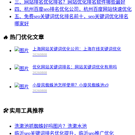
三、网站排名优化排名？网站优化排名软件哪些最好
四、杭州百度seo排名优化公司，杭州百度网站快速优化
五、免费seo关键词优化排名前十，seo关键词优化排名
哪家好
🔥
热门优化文章
上海网站关键词优化公司：上海在线关键词优化
20260808
优化网站关键词排名：网站关键词优化有用吗
20260808
小旋风蜘蛛池怎样使用？小旋风蜘蛛池x9
20260808
🛠️
实用工具推荐
洗漱池抓蜘蛛好吗图片？洗漱水池
临沂seo关键词排名优化提升，临沂seo推广优化